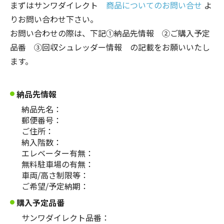
まずはサンワダイレクト
商品についてのお問い合せ
よ
りお問い合わせ下さい。
お問い合わせの際は、下記①納品先情報 ②ご購入予定
品番 ③回収シュレッダー情報 の記載をお願いいたし
ます。
納品先情報
納品先名：
郵便番号：
ご住所：
納入階数：
エレベーター有無：
無料駐車場の有無：
車両/高さ制限等：
ご希望/予定納期：
購入予定品番
サンワダイレクト品番：