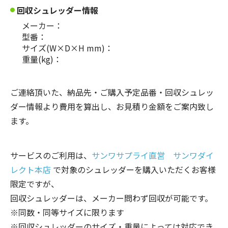
回収シュレッダー情報
メーカー：
型番：
サイズ(W×D×H mm)：
重量(kg)：
ご連絡頂いた、納品先・ご購入予定品番・回収シュレッ
ダー情報より費用を算出し、お見積り金額をご案内致し
ます。
サービスのご利用は、
サンワサプライ直営 サンワダイ
レクト本店
で対象のシュレッダーを購入いただくお客様
限定ですが、
回収シュレッダーは、メーカー問わず回収が可能です。
※同数・同等サイズに限ります
※回収シュレッダーのサイズ・重量によっては対応でき