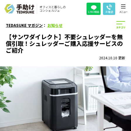
オフィスと暮らしの
コンシェルジュ
LINE相談
お電話
メニュー
TEDASUKE マガジン
：
お知らせ
【サンワダイレクト】不要シュレッダーを無
償引取！シュレッダーご購入応援サービスの
ご紹介
2024.10.10 更新