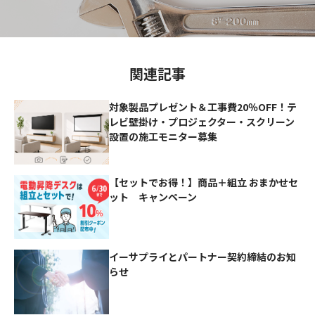
関連記事
対象製品プレゼント＆工事費20％OFF！テ
レビ壁掛け・プロジェクター・スクリーン
設置の施工モニター募集
【セットでお得！】商品＋組立 おまかせセ
ット キャンペーン
イーサプライとパートナー契約締結のお知
らせ