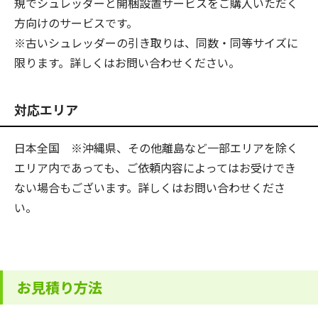
規でシュレッダーと開梱設置サービスを
ご購入いただく
方向けのサービスです。
※古いシュレッダーの引き取りは、同数・同等サイズに
限ります。詳しくはお問い合わせください。
対応エリア
日本全国 ※沖縄県、その他離島など一部エリアを除く
エリア内であっても、ご依頼内容によってはお受けでき
ない場合もございます。詳しくはお問い合わせくださ
い。
お見積り方法