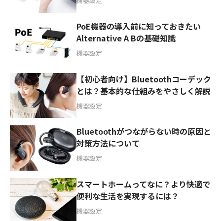
機器設定
PoE機器の導入前に知っておきたい
Alternative A Bの基礎知識
機器設定
【初心者向け】Bluetoothコーデック
とは？基本的な仕組みをやさしく解説
機器設定
Bluetoothがつながらない時の原因と
対策方法について
機器設定
スマートホームってなに？より快適で
便利な生活を実現するには？
機器設定