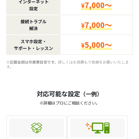
インターネット
7,000～
¥
設定
接続トラブル
7,000～
¥
解決
スマホ設定・
5,000～
¥
サポート・レッスン
※記載金額は作業費目安です。
詳しくはお見積もり依頼をお願いいたしま
す。
対応可能な設定
（一例）
※詳細はプロにご相談ください。