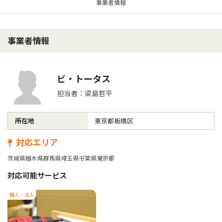
事業者情報
事業者情報
ビ・トータス
担当者：梁島哲平
所在地
東京都板橋区
対応エリア
茨城県
栃木県
群馬県
埼玉県
千葉県
東京都
対応可能サービス
個人・法人