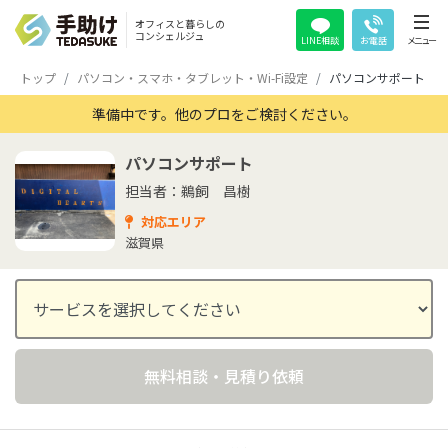
オフィスと暮らしの
コンシェルジュ
LINE相談
お電話
メニュー
トップ
パソコン・スマホ・タブレット・Wi-Fi設定
パソコンサポート
準備中です。他のプロをご検討ください。
パソコンサポート
担当者：鵜飼 昌樹
対応エリア
滋賀県
無料相談・見積り依頼