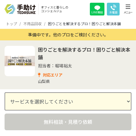
オフィスと暮らしの
コンシェルジュ
LINE相談
お電話
メニュー
トップ
不用品回収
困りごとを解決するプロ！困りごと解決本舗
準備中です。他のプロをご検討ください。
困りごとを解決するプロ！困りごと解決本
舗
担当者：堀場裕太
対応エリア
山梨県
無料相談・見積り依頼