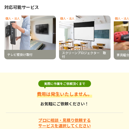
対応可能サービス
個人・法人
個人・法人
個人・法
スクリーンプロジェクター 取
テレビ壁掛け取付
家具組
付
実際に作業をご依頼頂くまで
費用は発生いたしません。
お気軽にご依頼ください！
プロに相談・見積り依頼する
サービスを選択してください