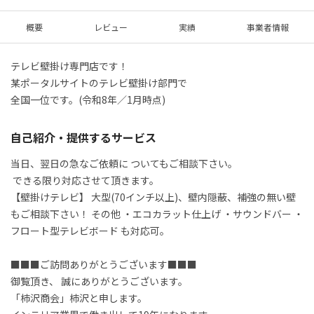
概要
レビュー
実績
事業者情報
テレビ壁掛け専門店です！

某ポータルサイトのテレビ壁掛け部門で

全国一位です。(令和8年／1月時点)
自己紹介・提供するサービス
当日、翌日の急なご依頼に ついてもご相談下さい。

 できる限り対応させて頂きます。  

【壁掛けテレビ】 大型(70インチ以上)、壁内隠蔽、補強の無い壁
もご相談下さい！ その他 ・エコカラット仕上げ ・サウンドバー ・
フロート型テレビボード も対応可。  

■■■ご訪問ありがとうございます■■■  

御覧頂き、 誠にありがとうございます。  

「柿沢商会」柿沢と申します。  
