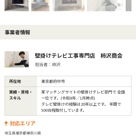
事業者情報
壁掛けテレビ工事専門店 柿沢商会
担当者：柿沢
所在地
東京都府中市
実績・資格・
某マッチングサイトの壁掛けテレビ部門で 全国
スキル
一位です。(令和8年／1月時点)  

テレビ壁掛けの経験は20年以上です。 年間で
500台程取付しています。
対応エリア
埼玉県
東京都
神奈川県