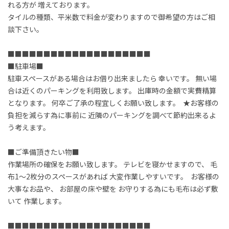
れる方が 増えております。

タイルの種類、平米数で料金が変わりますので御希望の方はご相
談下さい。  

■■■■■■■■■■■■■■■■■■■■  

■駐車場■  

駐車スペースがある場合はお借り出来ましたら 幸いです。 無い場
合は近くのパーキングを利用致します。 出庫時の金額で実費精算
となります。 何卒ご了承の程宜しくお願い致します。  ★お客様の
負担を減らす為に事前に 近隣のパーキングを調べて節約出来るよ
う考えます。 

■ご準備頂きたい物■  

作業場所の確保をお願い致します。 テレビを寝かせますので、 毛
布1〜2枚分のスペースがあれば 大変作業しやすいです。  お客様の
大事なお品や、 お部屋の床や壁を お守りする為にも毛布は必ず敷
いて 作業します。  

■■■■■■■■■■■■■■■■■■■■   
