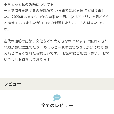
♦︎ちょっと私の趣味について♦︎  

一人で海外を旅するのが趣味で いままでに50ヵ国ほど周りまし
た。 2020年はメキシコから南米を一周。 次はアフリカを周ろうか
と 考えておりましたがコロナの影響もあり、、 それはまたいつ
か。

古代の遺跡や建築、文化などが大好きなので いままで触れてきた
経験がお役に立てたり、 ちょっと一息の談笑のきっかけになり お
客様と仲良くなれたら嬉しいです。  お気軽にご相談下さい。 お問
い合わせお待ちしております。
レビュー
全てのレビュー