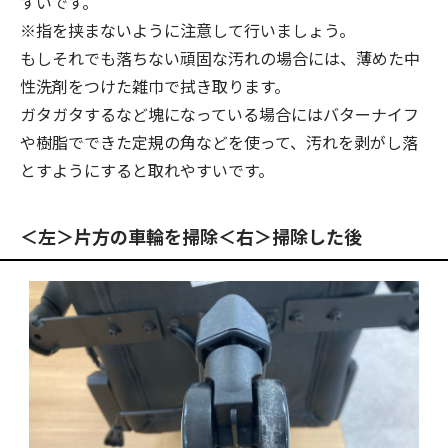
すいです。
※指を挟まないように注意して行いましょう。
もしそれでも落ちない頑固な汚れの場合には、薄めた中
性洗剤をつけた雑巾で拭き取ります。
ガタガタするなど塊になっている場合にはバターナイフ
や樹脂でできた定規の角などを使って、汚れを剥がし落
とすようにすると取れやすいです。
＜左＞片方の車輪を掃除＜右＞掃除した後