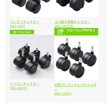
ウレタンキャスター
ゴム製の単輪キャスター
SNC-CAST
SNC-CAST2K
大型）フローリングやPタイ
カーペットに
ルに
ナイロンキャスター
大型ウレタンチェアキャスタ
SNC-CAST5
ー
SNC-CAST3