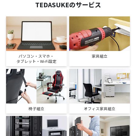
TEDASUKEのサービス
パソコン・スマホ・
家具組立
タブレット・Wi-Fi設定
椅子組立
オフィス家具組立