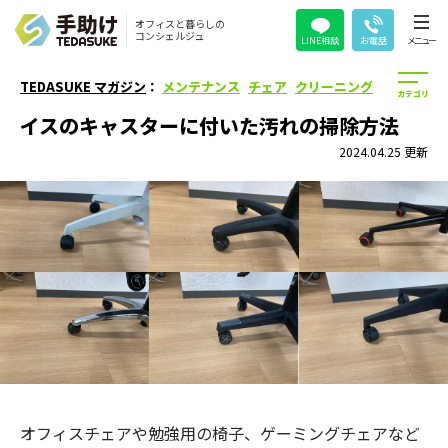
オフィスと暮らしの
コンシェルジュ
LINE相談
お電話
メニュー
TEDASUKE マガジン
：
メンテナンス
チェア
クリーニング
イスのキャスターに付いた汚れの掃除方法
2024.04.25 更新
オフィスチェアや勉強用の椅子、ゲーミングチェアなど