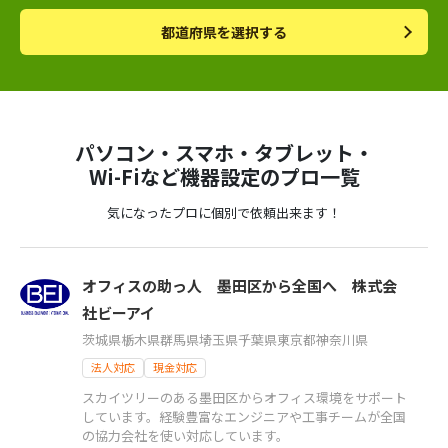
都道府県を選択する
パソコン・スマホ・タブレット・
Wi-Fiなど機器設定のプロ一覧
気になったプロに個別で依頼出来ます！
オフィスの助っ人 墨田区から全国へ 株式会
社ビーアイ
茨城県
栃木県
群馬県
埼玉県
千葉県
東京都
神奈川県
法人対応
現金対応
スカイツリーのある墨田区からオフィス環境をサポート
しています。経験豊富なエンジニアや工事チームが全国
の協力会社を使い対応しています。