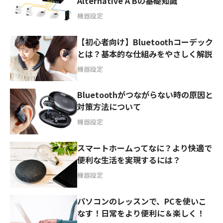
Alternative A Bの基礎知識
機器設定
【初心者向け】Bluetoothコーデック
とは？基本的な仕組みをやさしく解説
機器設定
Bluetoothがつながらない時の原因と
対策方法について
機器設定
スマートホームってなに？より快適で
便利な生活を実現するには？
機器設定
パソコンのレッスンで、PCを使いこ
なす！日常をより便利に＆楽しく！