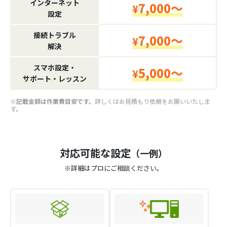
インターネット
7,000～
¥
設定
接続トラブル
7,000～
¥
解決
スマホ設定・
5,000～
¥
サポート・レッスン
※記載金額は作業費目安です。
詳しくはお見積もり依頼をお願いいたしま
す。
対応可能な設定
（一例）
※詳細はプロにご相談ください。