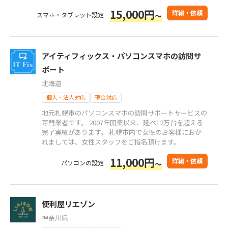
15,000円
詳細・依頼
スマホ・タブレット設定
～
アイティフィックス・パソコンスマホの訪問サ
ポート
北海道
個人・法人対応
現金対応
地元札幌市のパソコンスマホの訪問サポートサービスの
専門業者です。 2007年開業以来、延べ12万台を超える
完了実績があります。 札幌市内で女性のお客様におか
れましては、女性スタッフをご指名頂けます。
11,000円
詳細・依頼
パソコンの設定
～
便利屋リエゾン
神奈川県