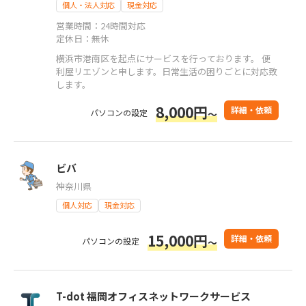
個人・法人対応
現金対応
営業時間：24時間対応
定休日：無休
横浜市港南区を起点にサービスを行っております。 便
利屋リエゾンと申します。日常生活の困りごとに対応致
します。
8,000円
詳細・依頼
パソコンの設定
～
ビバ
神奈川県
個人対応
現金対応
15,000円
詳細・依頼
パソコンの設定
～
T-dot 福岡オフィスネットワークサービス