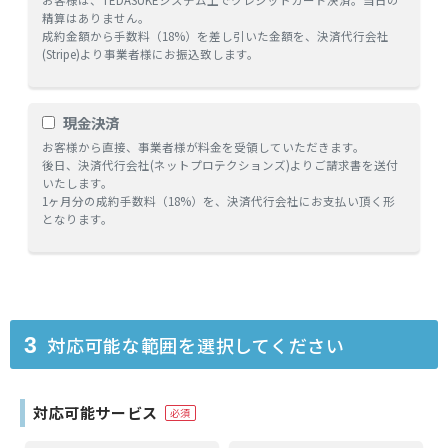
お客様は、TEDASUKEシステム上でクレジットカード決済。当日の
精算はありません。
成約金額から手数料（18%）を差し引いた金額を、決済代行会社
(Stripe)より事業者様にお振込致します。
現金決済
お客様から直接、事業者様が料金を受領していただきます。
後日、決済代行会社(ネットプロテクションズ)よりご請求書を送付
いたします。
1ヶ月分の成約手数料（18%）を、決済代行会社にお支払い頂く形
となります。
対応可能な範囲を選択してください
3
対応可能サービス