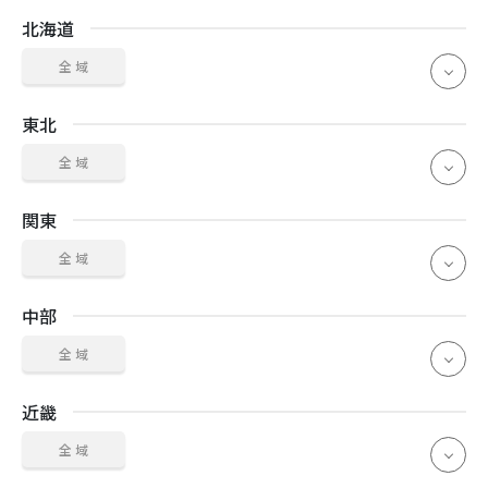
北海道
全 域
東北
全 域
関東
全 域
中部
全 域
近畿
全 域