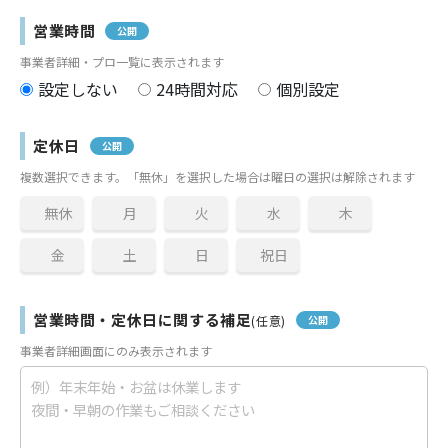
営業時間
公開
事業者詳細・プロ一覧に表示されます
設定しない
24時間対応
個別設定
定休日
公開
複数選択できます。「無休」を選択した場合は曜日の選択は解除されます
無休
月
火
水
木
金
土
日
祝日
営業時間・定休日に関する補足
(任意)
公開
事業者詳細画面にのみ表示されます