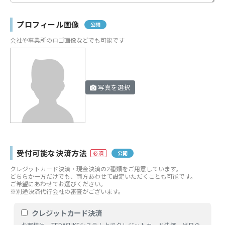
プロフィール画像
公開
会社や事業所のロゴ画像などでも可能です
写真を選択
受付可能な決済方法
公開
クレジットカード決済・現金決済の2種類をご用意しています。
どちらか一方だけでも、両方あわせて設定いただくことも可能です。
ご希望にあわせてお選びください。
※別途決済代行会社の審査がございます。
クレジットカード決済