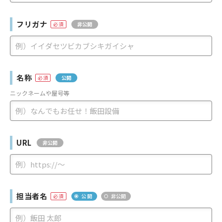
フリガナ
非公開
名称
公開
ニックネームや屋号等
URL
非公開
担当者名
公 開
非公開