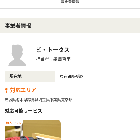
事業者情報
事業者情報
ビ・トータス
担当者：梁島哲平
所在地
東京都板橋区
対応エリア
茨城県
栃木県
群馬県
埼玉県
千葉県
東京都
対応可能サービス
個人・法人