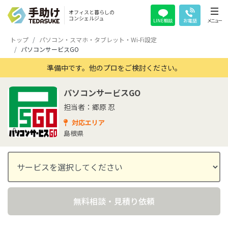
オフィスと暮らしの
コンシェルジュ
LINE相談
お電話
メニュー
トップ
パソコン・スマホ・タブレット・Wi-Fi設定
パソコンサービスGO
準備中です。他のプロをご検討ください。
パソコンサービスGO
担当者：郷原 忍
対応エリア
島根県
無料相談・見積り依頼