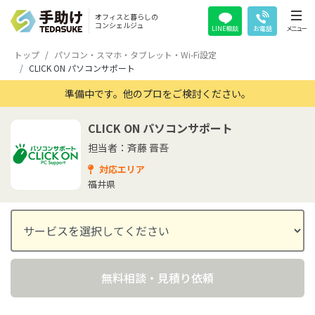
オフィスと暮らしの
コンシェルジュ
LINE相談
お電話
メニュー
トップ
パソコン・スマホ・タブレット・Wi-Fi設定
CLICK ON パソコンサポート
準備中です。他のプロをご検討ください。
CLICK ON パソコンサポート
担当者：斉藤 晋吾
対応エリア
福井県
無料相談・見積り依頼