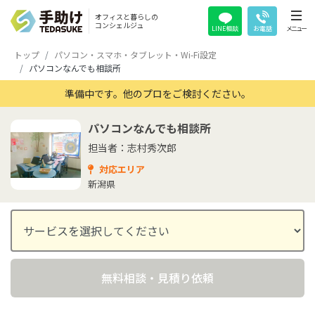
オフィスと暮らしの
コンシェルジュ
LINE相談
お電話
メニュー
トップ
パソコン・スマホ・タブレット・Wi-Fi設定
パソコンなんでも相談所
準備中です。他のプロをご検討ください。
パソコンなんでも相談所
担当者：志村秀次郎
対応エリア
新潟県
無料相談・見積り依頼