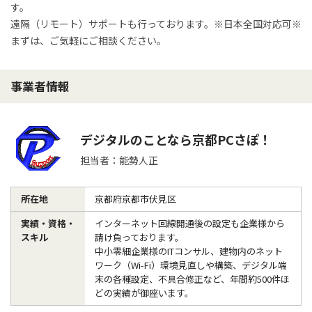
す。

遠隔（リモート）サポートも行っております。※日本全国対応可※

まずは、ご気軽にご相談ください。
事業者情報
デジタルのことなら京都PCさぽ！
担当者：能勢人正
所在地
京都府京都市伏見区
実績・資格・
インターネット回線開通後の設定も企業様から
スキル
請け負っております。

中小零細企業様のITコンサル、建物内のネット
ワーク（Wi-Fi）環境見直しや構築、デジタル端
末の各種設定、不具合修正など、年間約500件ほ
どの実績が御座います。