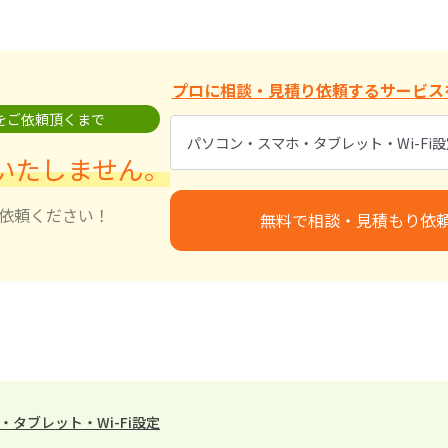
プロに相談・見積り依頼する
サービス
をご依頼頂くまで
いたしません。
依頼ください！
無料で相談・見積もり依
タブレット・Wi-Fi設定