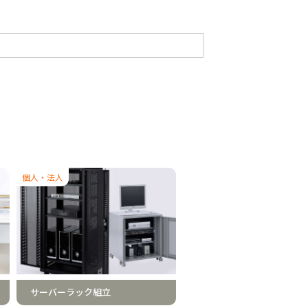
個人・法人
サーバーラック組立