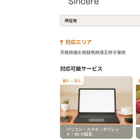
所在地
対応エリア
茨城県
栃木県
群馬県
埼玉県
千葉県
対応可能サービス
個人・法人
パソコン・スマホ・タブレッ
ト・Wi-Fi設定