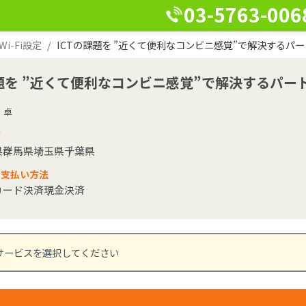
03-5763-006
-Fi設定
ICTの課題を ”近くて便利なコンビニ感覚”で解決するパ
課題を ”近くて便利なコンビニ感覚”で解決するパ
 卓
ア
県
群馬県
埼玉県
千葉県
な支払い方法
カード決済
現金決済