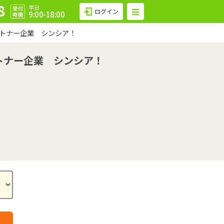
8
平日
受付
ログイン
9:00-18:00
時間
ートナー企業 シンシア！
ートナー企業 シンシア！