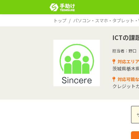
トップ
パソコン・スマホ・タブレット・Wi
ICTの
担当者：野口
対応エリ
茨城県
栃木
対応可能
クレジット