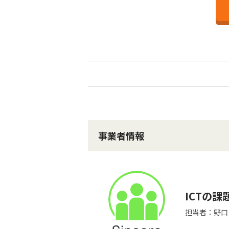
事業者情報
ICTの
担当者：野口