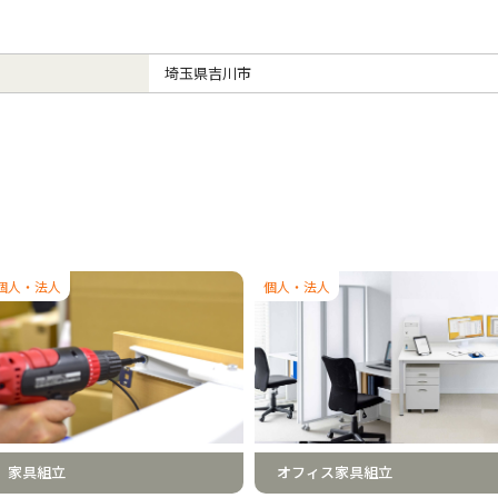
埼玉県吉川市
個人・法人
個人・法人
家具組立
オフィス家具組立