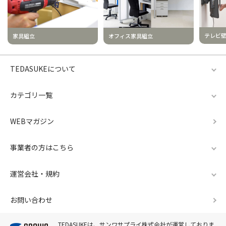
テレビ
家具組立
オフィス家具組立
TEDASUKEについて
カテゴリ一覧
WEBマガジン
事業者の方はこちら
運営会社・規約
お問い合わせ
TEDASUKEは、サンワサプライ株式会社が運営しておりま