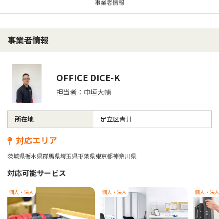
事業者情報
事業者情報
OFFICE DICE-K
担当者：中垣大輔
所在地
足立区青井
対応エリア
茨城県
栃木県
群馬県
埼玉県
千葉県
東京都
神奈川県
対応可能サービス
個人・法人
個人・法人
個人・法