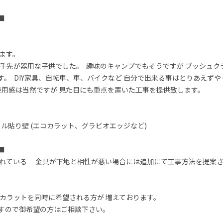
 



す。 

手先が器用な子供でした。  趣味のキャンプでもそうですが ブッシュク
。  DIY家具、自転車、車、バイクなど 自分で出来る事はとりあえず
な使用感は当然ですが 見た目にも重点を置いた工事を提供致します。

貼り壁 (エコカラット、グラビオエッジなど)  

 

カラットを同時に希望される方が 増えております。

ので御希望の方はご相談下さい。  
