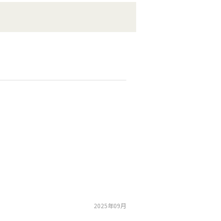
2025年09月