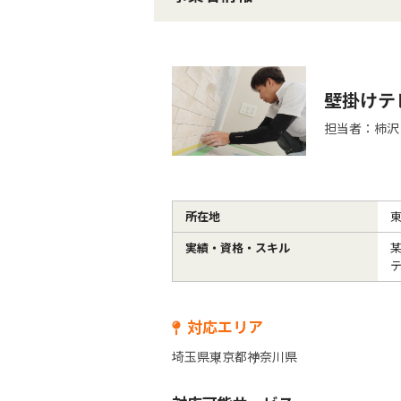
壁掛けテ
担当者：柿沢
所在地
実績・資格・
スキル
某
テ
対応エリア
埼玉県
東京都
神奈川県