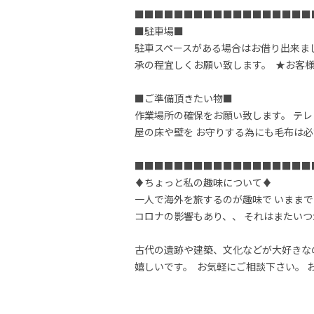
■■■■■■■■■■■■■■■■■■■■
■駐車場■  

駐車スペースがある場合はお借り出来まし
承の程宜しくお願い致します。  ★お客
■ご準備頂きたい物■  

作業場所の確保をお願い致します。 テレ
屋の床や壁を お守りする為にも毛布は必ず
■■■■■■■■■■■■■■■■■■■■ 
♦︎ちょっと私の趣味について♦︎  

一人で海外を旅するのが趣味で いままで
コロナの影響もあり、、 それはまたいつ
古代の遺跡や建築、文化などが大好きな
嬉しいです。  お気軽にご相談下さい。