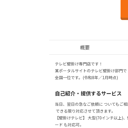
概要
テレビ壁掛け専門店です！

某ポータルサイトのテレビ壁掛け部門で

全国一位です。(令和8年／1月時点)
自己紹介・提供するサービス
当日、翌日の急なご依頼に ついてもご相
 できる限り対応させて頂きます。  

【壁掛けテレビ】 大型(70インチ以上
ード も対応可。  
