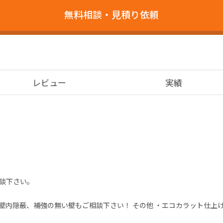
無料相談・見積り依頼
レビュー
実績
談下さい。

)、壁内隠蔽、補強の無い壁もご相談下さい！ その他 ・エコカラット仕上