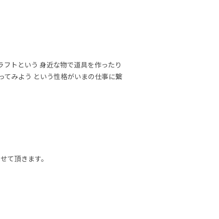
ラフトという 身近な物で道具を作ったり 
やってみよう という性格がいまの仕事に繋