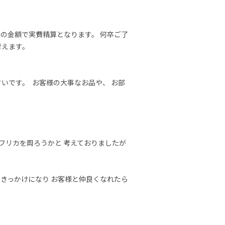
時の金額で実費精算となります。 何卒ご了
ます。 

いです。  お客様の大事なお品や、 お部
アフリカを周ろうかと 考えておりましたが
きっかけになり お客様と仲良くなれたら