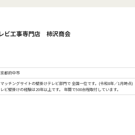
レビ工事専門店 柿沢商会
東京都府中市
マッチングサイトの壁掛けテレビ部門で 全国一位です。(令和8年／1月時点)  

レビ壁掛けの経験は20年以上です。 年間で500台程取付しています。