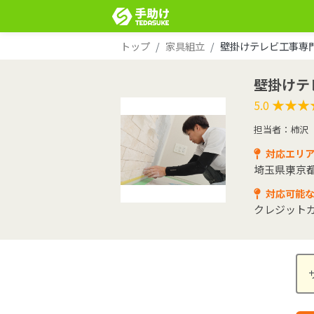
トップ
家具組立
壁掛けテレビ工事専
壁掛けテ
★★★
★★★
5.0
担当者：柿沢
対応エリ
埼玉県
東京
対応可能
クレジット