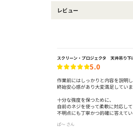
レビュー
スクリーン・プロジェクタ 天井吊り下
5.0
作業前にはしっかりと内容を説明し
終始安心感があり大変満足しています
十分な強度を保つために、

自前のネジを使って柔軟に対応して
不明点にも丁寧かつ的確に答えてい
ぱ～ さん