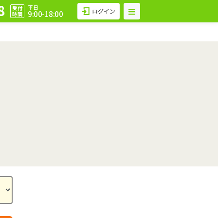
8
平日
受付
ログイン
9:00-18:00
時間