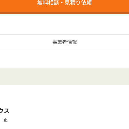
無料相談・見積り依頼
事業者情報
ウス
 正