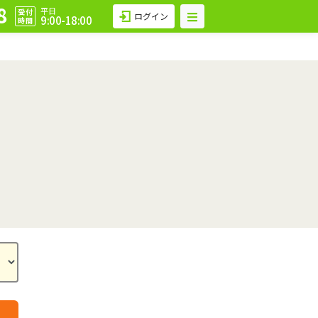
8
平日
受付
ログイン
9:00-18:00
時間