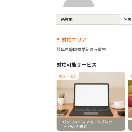
所在地
名古
対応エリア
岐阜県
静岡県
愛知県
三重県
対応可能サービス
個人・法人
パソコン・スマホ・タブレッ
ト・Wi-Fi設定