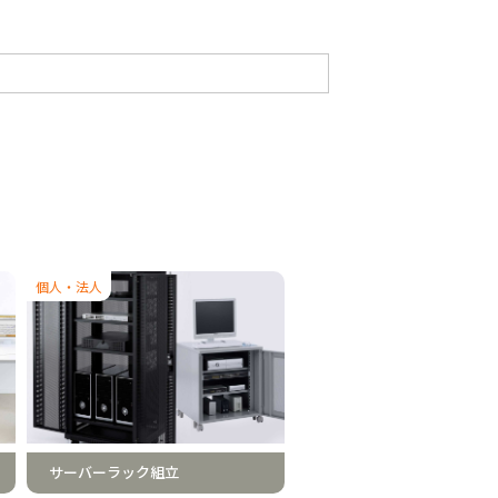
個人・法人
サーバーラック組立