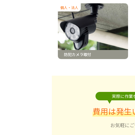
個人・法人
防犯カメラ取付
実際に作業
費用は発生
お気軽にご