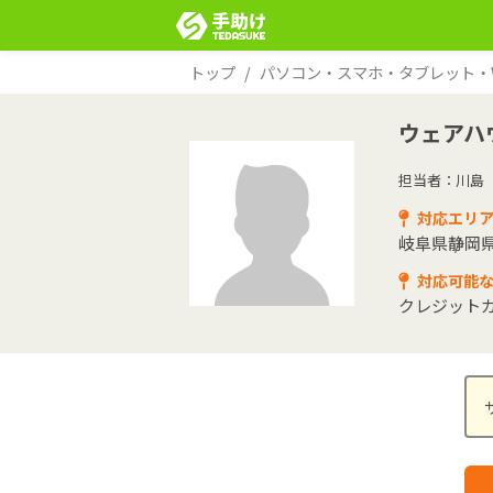
トップ
パソコン・スマホ・タブレット・Wi
ウェアハ
担当者：川島
対応エリ
岐阜県
静岡
対応可能
クレジット