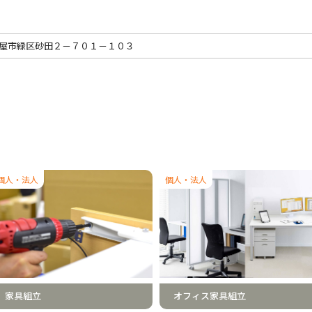
屋市緑区砂田２－７０１－１０３
個人・法人
個人・法人
家具組立
オフィス家具組立