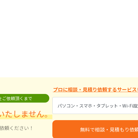
プロに相談・見積り依頼する
サービス
をご依頼頂くまで
いたしません。
依頼ください！
無料で相談・見積もり依