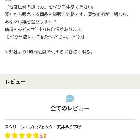
『他店圧倒の技術力』をぜひご体感ください。

弊社から販売する商品も量販店価格です。販売価格が一緒なら、
あなたは誰を選びますか？

価格も技術もｻﾎﾟｰﾄ力も自信があります。

【 ぜひ当店に、ご依頼ください。(^^)v 】

※弊社より1時間程度で伺えるお客様に限る。
レビュー
全てのレビュー
スクリーン・プロジェクタ 天井吊り下げ
5.0