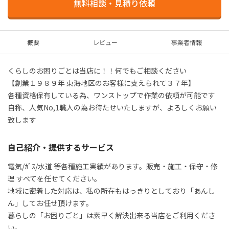
無料相談・見積り依頼
概要
レビュー
事業者情報
くらしのお困りごとは当店に！！何でもご相談ください

【創業１９８９年 東海地区のお客様に支えられて３７年】

各種資格保有している為、ワンストップで作業の依頼が可能です

自称、人気No,1職人の為お待たせいたしますが、よろしくお願い
致します
自己紹介・提供するサービス
電気/ｶﾞｽ/水道 等各種施工実績があります。販売・施工・保守・修
理 すべてを任せてください。

地域に密着した対応は、私の所在もはっきりとしており「あんし
ん」してお任せ頂けます。

暮らしの「お困りごと」は素早く解決出来る当店をご利用くださ
い。
