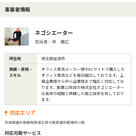
事業者情報
ネゴシエーター
担当者：岸 義広
所在地
埼玉県加須市
実績・資格・
オフィス家具メーカー様やECサイトで購入した
スキル
オフィス家具などを毎日組立しております。上
場企業様から中小企業様まで幅広く対応してお
ります。創業22年目の株式会社ネゴシエーター
は長年の経験と熟練した施工技術を有しており
ます。
対応エリア
茨城県
栃木県
群馬県
埼玉県
千葉県
東京都
神奈川県
対応可能サービス