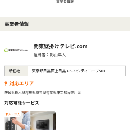
事業者情報
事業者情報
関東壁掛けテレビ.com
担当者：影山隼人
所在地
東京都目黒区上目黒3-6-22シティコープ504
対応エリア
茨城県
栃木県
群馬県
埼玉県
千葉県
東京都
神奈川県
対応可能サービス
個人・法人