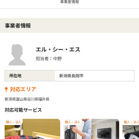
事業者情報
事業者情報
エル・シー・エス
担当者：中野
所在地
新潟県長岡市
対応エリア
新潟県
富山県
石川県
福井県
対応可能サービス
個人・法人
個人・法人
個人・法