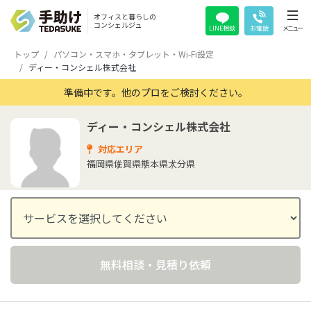
オフィスと暮らしの
コンシェルジュ
LINE相談
お電話
メニュー
トップ
パソコン・スマホ・タブレット・Wi-Fi設定
ディー・コンシェル株式会社
準備中です。他のプロをご検討ください。
ディー・コンシェル株式会社
対応エリア
福岡県
佐賀県
熊本県
大分県
無料相談・見積り依頼