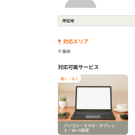
所在地
対応エリア
千葉県
対応可能サービス
個人・法人
パソコン・スマホ・タブレッ
ト・Wi-Fi設定