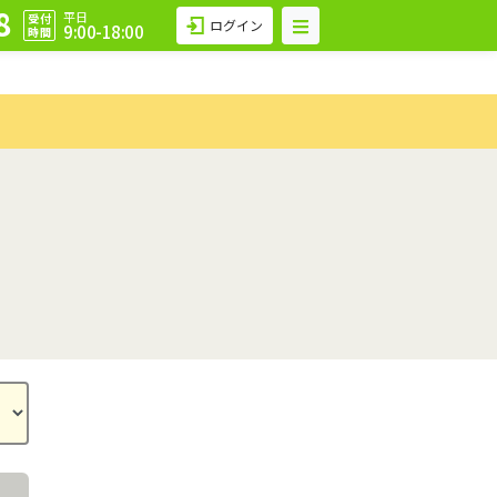
8
平日
受付
ログイン
9:00-18:00
時間