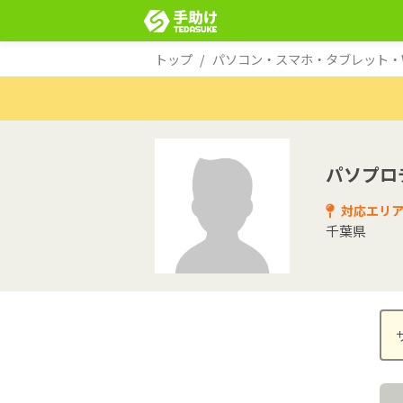
トップ
パソコン・スマホ・タブレット・Wi
パソプロ
対応エリ
千葉県