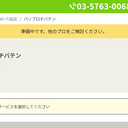
03-5763-006
-Fi設定
パソプロチバテン
準備中です。他のプロをご検討ください。
チバテン
ア