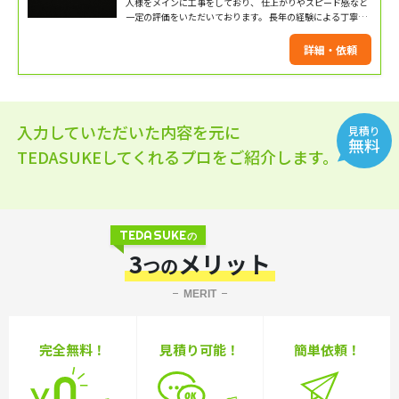
人様をメインに工事をしており、 仕上がりやスピード感など
一定の評価をいただいております。 長年の経験による丁寧な
施工を実施致します。 是非お気軽にお問い合わせください！
詳細・依頼
入力していただいた内容を元に
見積り
無料
TEDASUKEしてくれるプロをご紹介します。
TEDASUKE
の
3
メリット
つの
MERIT
完全無料！
見積り可能！
簡単依頼！