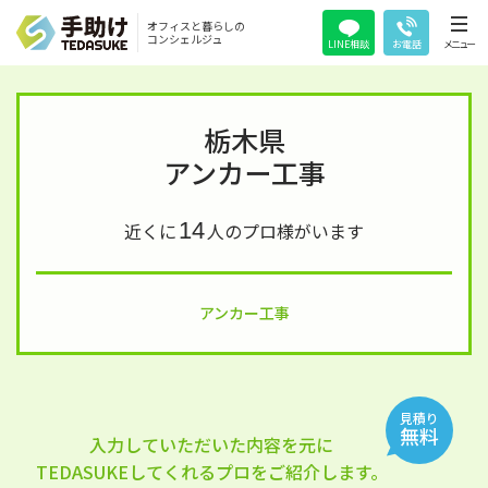
オフィスと暮らしの
コンシェルジュ
LINE相談
お電話
メニュー
栃木県
アンカー工事
14
近くに
人のプロ様がいます
アンカー工事
見積り
無料
入力していただいた内容を元に
TEDASUKEしてくれるプロをご紹介します。