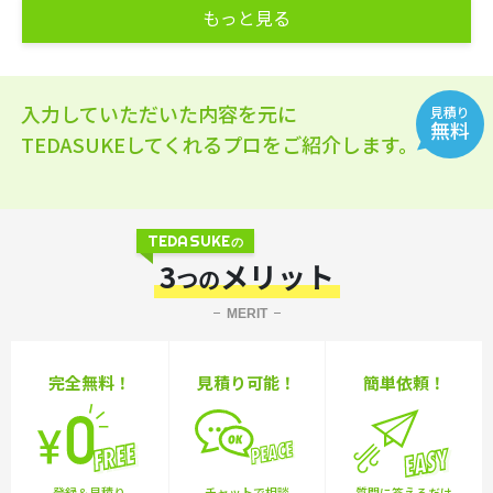
もっと見る
入力していただいた内容を元に
見積り
無料
TEDASUKEしてくれるプロをご紹介します。
TEDASUKE
の
3
メリット
つの
MERIT
完全無料！
見積り可能！
簡単依頼！
登録＆見積り
チャットで相談
質問に答えるだけ