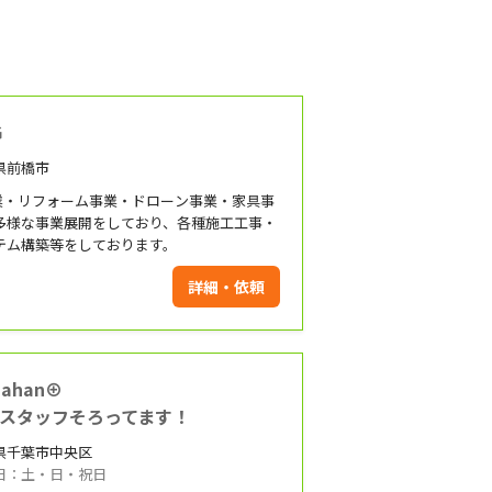
G
県前橋市
事業・リフォーム事業・ドローン事業・家具事
多様な事業展開をしており、各種施工工事・
テム構築等をしております。
詳細・依頼
mahan⊕
スタッフそろってます！
県千葉市中央区
日：土・日・祝日