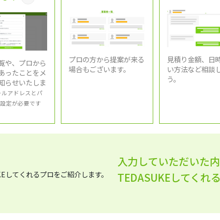
プロの方から提案が来る
見積り金額、日
覧や、プロから
場合もございます。
い方法など相談
あったことをメ
う。
知らせいたしま
ールアドレスとパ
設定が必要です
入力していただいた
TEDASUKEしてく