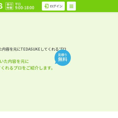
8
平日
受付
ログイン
9:00-18:00
時間
見積り
無料
いた内容を元に
してくれるプロをご紹介します。