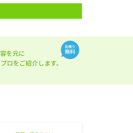
見積り
無料
内容を元に
れるプロをご紹介します。