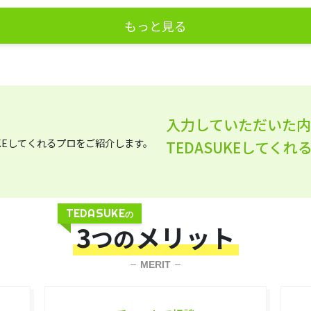
もっと見る
入力していただいた
TEDASUKEしてく
TEDASUKE
の
3
メリット
つの
MERIT