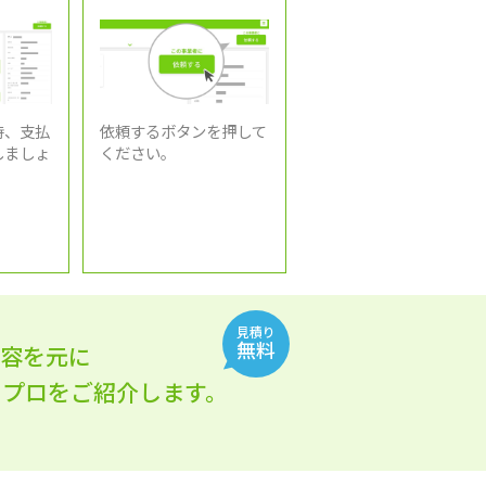
時、支払
依頼するボタンを押して
しましょ
ください。
見積り
無料
内容を元に
れるプロをご紹介します。