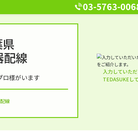
03-5763-006
葉県
器配線
入力していただ
プロ様がいます
TEDASUKE
器配線