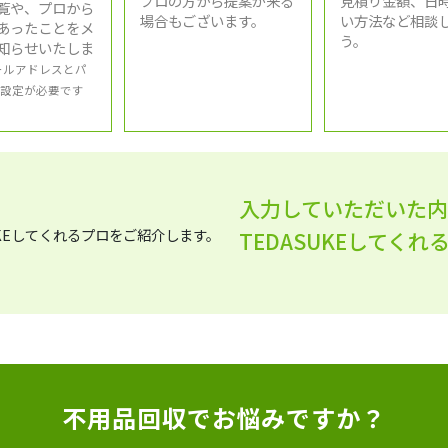
プロの方から提案が来る
見積り金額、日
覧や、プロから
場合もございます。
い方法など相談
あったことをメ
う。
知らせいたしま
ールアドレスとパ
設定が必要です
入力していただいた
TEDASUKEしてく
不用品回収でお悩みですか？