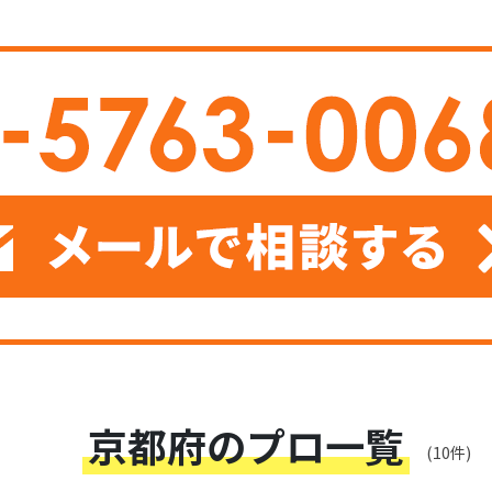
京都府のプロ一覧
(10件)