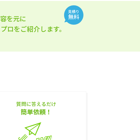
見積り
無料
内容を元に
れるプロをご紹介します。
質問に答えるだけ
簡単依頼！