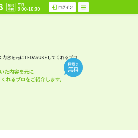
8
平日
受付
ログイン
9:00-18:00
時間
見積り
無料
いた内容を元に
してくれるプロをご紹介します。