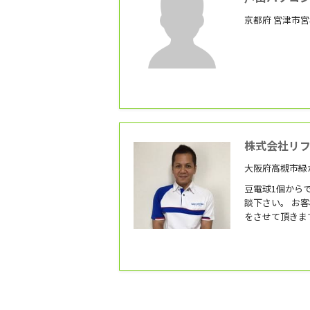
京都府 宮津市宮村
株式会社リ
大阪府高槻市緑
豆電球1個から
談下さい。 お客様のご相談を頂き最適なご提案
をさせて頂きま