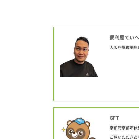
便利屋てい
大阪府堺市美原区 
GFT
京都府京都市伏
ご覧いただきあ