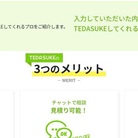
入力していただいた
TEDASUKEしてく
TEDASUKE
の
3
メリット
つの
MERIT
チャットで相談
見積り可能！