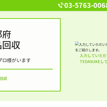
03-5763-006
都府
品回収
入力していただ
プロ様がいます
TEDASUKE
回収