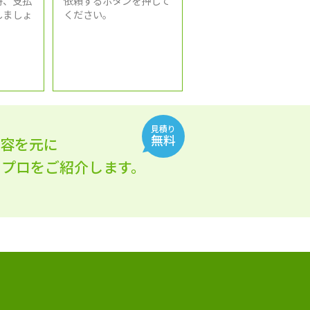
時、支払
依頼するボタンを押して
しましょ
ください。
見積り
無料
内容を元に
れるプロをご紹介します。