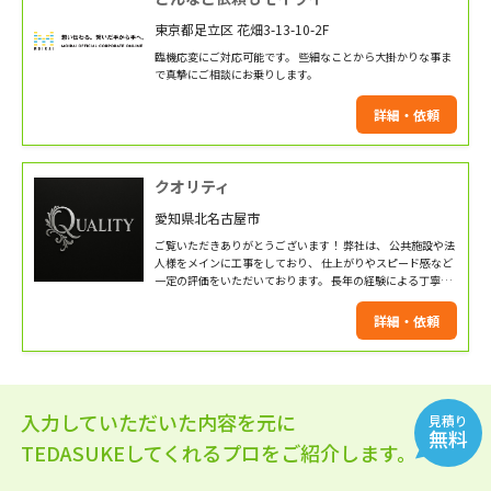
東京都足立区 花畑3-13-10-2F
臨機応変にご対応可能です。 些細なことから大掛かりな事ま
で真摯にご相談にお乗りします。
詳細・依頼
クオリティ
愛知県北名古屋市
ご覧いただきありがとうございます！ 弊社は、 公共施設や法
人様をメインに工事をしており、 仕上がりやスピード感など
一定の評価をいただいております。 長年の経験による丁寧な
施工を実施致します。 是非お気軽にお問い合わせください！
詳細・依頼
入力していただいた内容を元に
見積り
無料
TEDASUKEしてくれるプロをご紹介します。