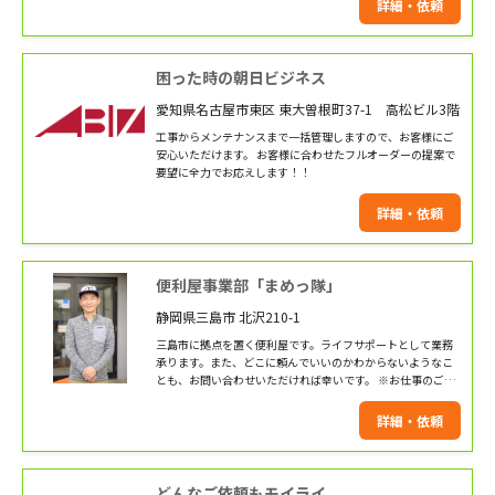
詳細・依頼
困った時の朝日ビジネス
愛知県名古屋市東区 東大曽根町37-1 高松ビル3階
工事からメンテナンスまで一括管理しますので、お客様にご
安心いただけます。 お客様に合わせたフルオーダーの提案で
要望に全力でお応えします！！
詳細・依頼
便利屋事業部「まめっ隊」
静岡県三島市 北沢210-1
三島市に拠点を置く便利屋です。ライフサポートとして業務
承ります。また、どこに頼んでいいのかわからないようなこ
とも、お問い合わせいただければ幸いです。 ※お仕事のご依
頼地域は静岡県の東部地区のみとさせていただきます。
詳細・依頼
どんなご依頼もモイライ