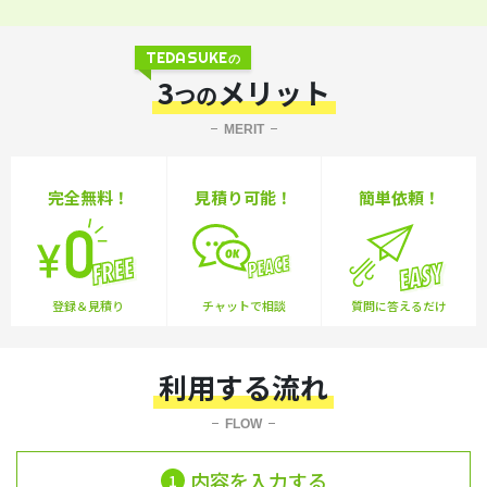
TEDASUKE
の
3
メリット
つの
MERIT
完全無料！
見積り可能！
簡単依頼！
登録＆見積り
チャットで相談
質問に答えるだけ
利用する流れ
FLOW
内容を入力する
1