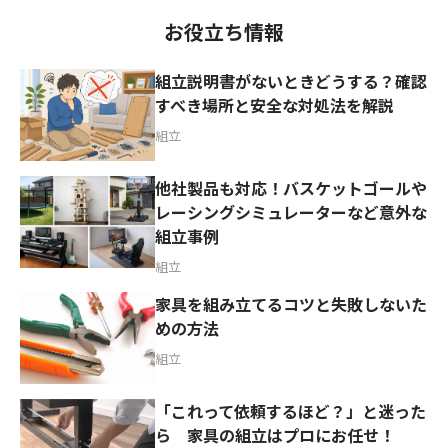
お役立ち情報
組立説明書がないときどうする？確認
すべき場所と安全な対処法を解説
組立
他社製品も対応！バスケットゴールや
レーシングシミュレーターなど意外な
組立事例
組立
家具を組み立てるコツと失敗しないた
めの方法
組立
「これって依頼するほど？」と迷った
ら 家具の組立はプロにお任せ！