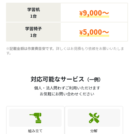
学習机
9,000～
¥
1台
学習椅子
5,000～
¥
1台
※記載金額は作業費目安です。
詳しくはお見積もり依頼をお願いいたしま
す。
対応可能なサービス
（一例）
個人・法人問わずご利用いただけます
お気軽にお問い合わせください
組み立て
分解