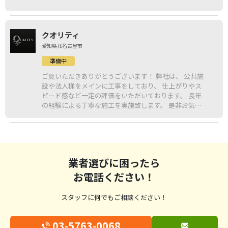
クオリティ
愛知県北名古屋市
準備中
ご覧いただきありがとうございます！ 弊社は、 公共施
設や法人様をメインに工事をしており、 仕上がりやス
ピード感など一定の評価をいただいております。 長年
の経験による丁寧な施工を実施致します。 是非お気軽
にお問い合わせください！
業者選びに困ったら
お電話ください！
スタッフに何でもご相談ください！
03-5763-0068