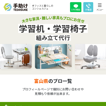
オフィスと暮らしの
コンシェルジュ
LINE相談
お電話
メニュー
学習机・学習椅子
組み立て代行
富山県
のプロ一覧
プロフィールページで個別にお問い合わせや
見積もり依頼が出来ます。