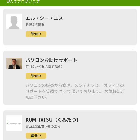
0
人のプロがいます
エル・シー・エス
新潟県長岡市
準備中
パソコンお助けサポート
石川県小松市 八幡壬286-2
準備中
パソコンの販売から修理、メンテナンス。 オフィスの
サポートを笑顔で させて頂いております。 お気軽にご
相談下さい。
KUMITATSU【くみたつ】
富山県富山市 荒川2-20-8
準備中