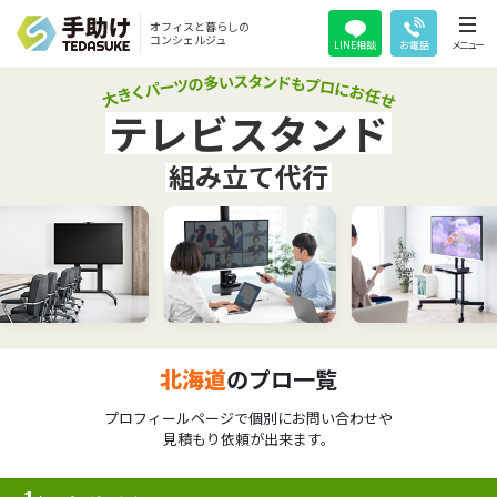
オフィスと暮らしの
コンシェルジュ
LINE相談
お電話
メニュー
テレビスタンド
組み立て代行
北海道
のプロ一覧
プロフィールページで個別にお問い合わせや
見積もり依頼が出来ます。