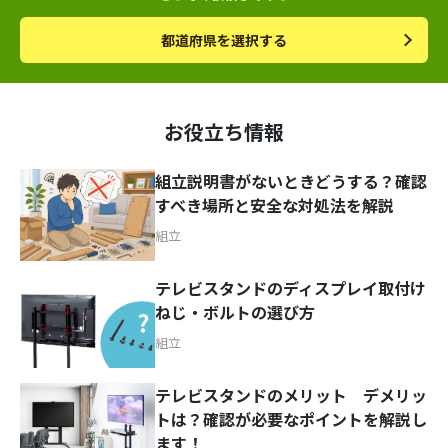
都道府県を選択する
お役立ち情報
組立説明書がないときどうする？確認
すべき場所と安全な対処法を解説
組立
テレビスタンドのディスプレイ取付け
ねじ・ボルトの選び方
組立
テレビスタンドのメリット デメリッ
トは？確認が必要なポイントを解説し
ます！