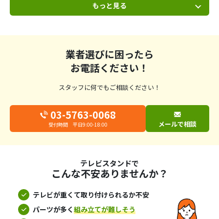
もっと見る
ます
業者選びに困ったら
お電話ください！
スタッフに何でもご相談ください！
03-5763-0068
メールで相談
受付時間 平日9:00-18:00
テレビスタンドで
こんな不安ありませんか？
テレビが重くて取り付けられるか不安
パーツが多く
組み立てが難しそう