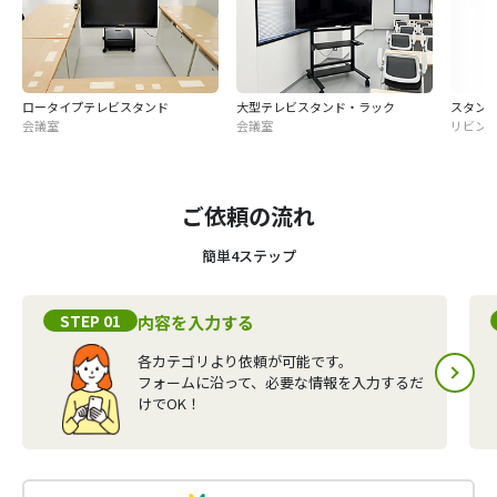
ロータイプテレビスタンド
大型テレビスタンド・ラック
スタン
会議室
会議室
リビン
ご依頼の流れ
簡単4ステップ
STEP 01
内容を入力する
各カテゴリより依頼が可能です。
フォームに沿って、必要な情報を入力するだ
けでOK！