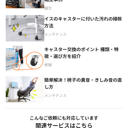
組立
イスのキャスターに付いた汚れの掃除
方法
メンテナンス
キャスター交換のポイント 種類・特
徴・選び方を紹介
修理
簡単解決！椅子の異音・きしみ音の直
し方
メンテナンス
こんなご依頼にも対応しています
関連サービスはこちら