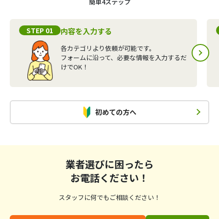
簡単4ステップ
STEP 01
内容を入力する
各カテゴリより依頼が可能です。
フォームに沿って、必要な情報を入力するだ
けでOK！
初めての方へ
業者選びに困ったら
お電話ください！
スタッフに何でもご相談ください！