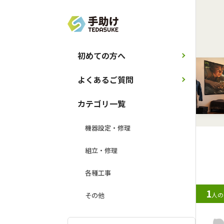
初めての方へ
よくあるご質問
カテゴリ一覧
機器設定・修理
組立・修理
各種工事
1
人の
その他