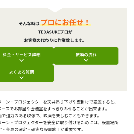
プロにお任せ！
そんな時は
TEDASUKEプロが
お客様の代わりに作業致します。
料金・サービス詳細
依頼の流れ
よくある質問
リーン・プロジェクターを天井吊り下げや壁掛けで設置すると、
ペースでお部屋や会議室をすっきりみせることが出来ます。
面で迫力のある映像で、映画を楽しむこともできます。
リーン・プロジェクターを安全に取り付けるためには、設置場所
定・金具の選定・確実な設置施工が重要です。