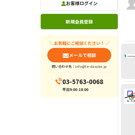
お客様ログイン
新規会員登録
＼ お気軽にご相談ください！ ／
メールで相談
問い合わせ先：
info@te-dasuke.jp
03-5763-0068
平日9:00-18:00