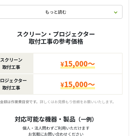
もっと読む
スクリーン・プロジェクター
取付工事の参考価格
スクリーン
15,000～
¥
取付工事
ロジェクター
15,000～
¥
取付工事
金額は作業費目安です。
詳しくはお見積もり依頼をお願いいたします。
対応可能な機器・製品
（一例）
個人・法人問わずご利用いただけます
お気軽にお問い合わせください