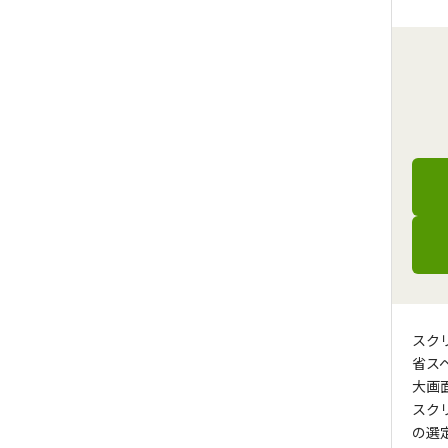
スク
省ス
大画
スク
の選