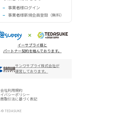
事業者様ログイン
事業者様新規会員登録（無料）
イーサプライ様と
パートナー契約を結んでおります。
サンワサプライ株式会社が
運営しております。
営会社
利用規約
ライバシーポリシー
定商取引法に基づく表記
6 © TEDASUKE