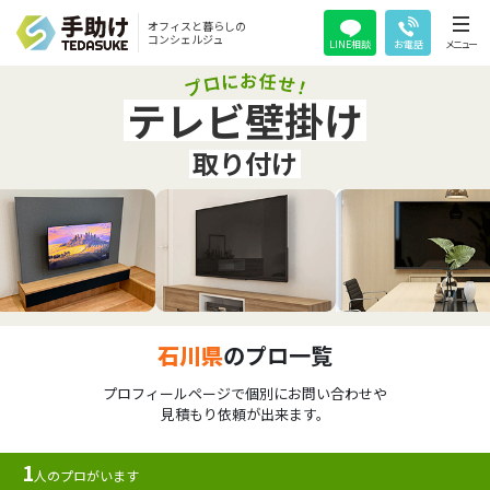
オフィスと暮らしの
コンシェルジュ
LINE相談
お電話
メニュー
テレビ壁掛け
取り付け
石川県
のプロ一覧
プロフィールページで個別にお問い合わせや
見積もり依頼が出来ます。
1
人のプロがいます