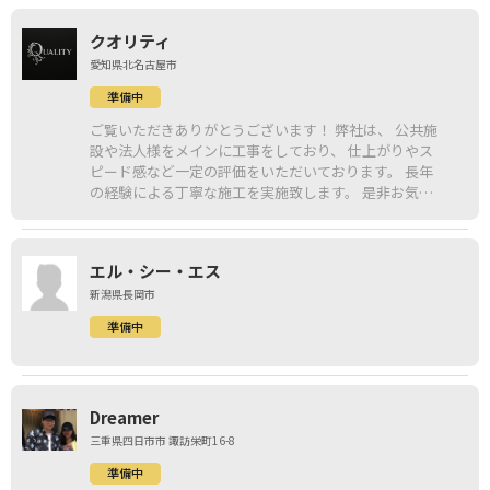
クオリティ
愛知県北名古屋市
準備中
ご覧いただきありがとうございます！ 弊社は、 公共施
設や法人様をメインに工事をしており、 仕上がりやス
ピード感など一定の評価をいただいております。 長年
の経験による丁寧な施工を実施致します。 是非お気軽
にお問い合わせください！
エル・シー・エス
新潟県長岡市
準備中
Dreamer
三重県四日市市 諏訪栄町16-8
準備中