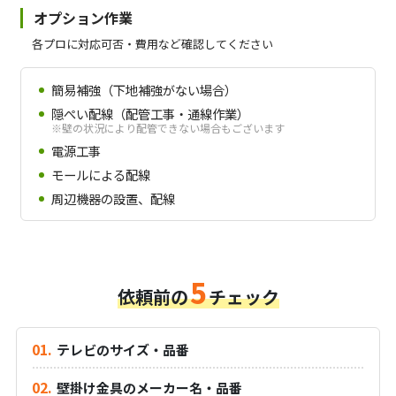
オプション作業
各プロに対応可否・費用など確認してください
簡易補強（下地補強がない場合）
隠ぺい配線（配管工事・通線作業）
※壁の状況により配管できない場合もございます
電源工事
モールによる配線
周辺機器の設置、配線
5
依頼前の
チェック
テレビのサイズ・品番
壁掛け金具のメーカー名・品番