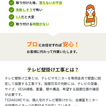
取り付けた後、
落ちないか不安
失敗しそう
で怖い
1人
だと大変
取り付ける
時間がない
プロ
安心！
にお任せすれば
お客様に代わって作業いたします。
テレビ壁掛け工事とは？
テレビ壁掛け工事とは、テレビやモニターを専用金具で壁面に固
定して設置する工事です。設置可否の判断には、テレビの型番、
サイズ、VESA規格、重量、壁の構造、希望する設置位置の確認
が必要です。
TEDASUKEでは、個人宅のテレビ壁掛けから、会議室モニター
や店舗サイネージの取付まで対応しています。