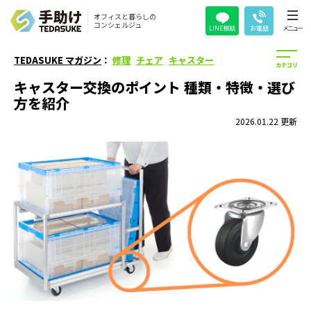
オフィスと暮らしの
コンシェルジュ
LINE相談
お電話
メニュー
TEDASUKE マガジン
：
修理
チェア
キャスター
キャスター交換のポイント 種類・特徴・選び
方を紹介
2026.01.22 更新