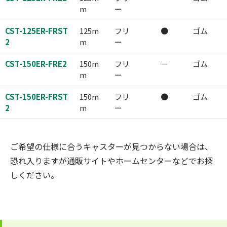
m
ー
CST-125ER-FRST
125m
フリ
●
ゴム
2
m
ー
CST-150ER-FRE2
150m
フリ
－
ゴム
m
ー
CST-150ER-FRST
150m
フリ
●
ゴム
2
m
ー
ご希望の仕様に合うキャスターが見つからない場合は、
恐れ入りますが通販サイトやホームセンターなどでお探
しください。