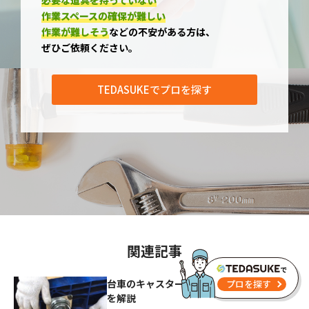
必要な道具を持っていない
作業スペースの確保が難しい
作業が難しそう
などの不安がある方は、
ぜひご依頼ください。
TEDASUKEでプロを探す
関連記事
で
台車のキャスター交換方法｜手順と注意点
プロを探す
を解説