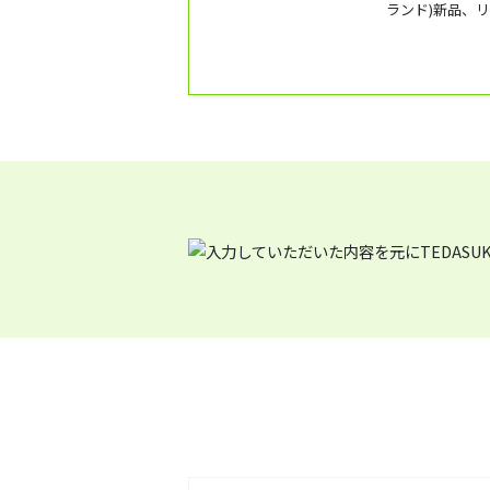
ランド)新品、
展示販売。