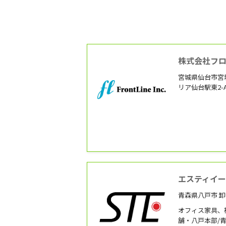
株式会社フ
宮城県仙台市宮城
リア仙台駅東2-
エスティイ
青森県八戸市 卸
オフィス家具、
舗・八戸本部/青森