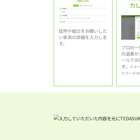
力
住所や組立をお願いした
い家具の詳細を入力しま
す。
プロの一
の返事が
ールでお
す。
※メ
スワードの