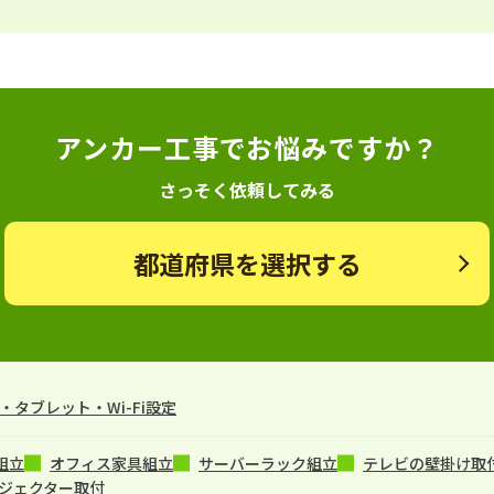
アンカー工事でお悩みですか？
さっそく依頼してみる
都道府県を選択する
タブレット・Wi-Fi設定
組立
オフィス家具組立
サーバーラック組立
テレビの壁掛け取
ジェクター取付