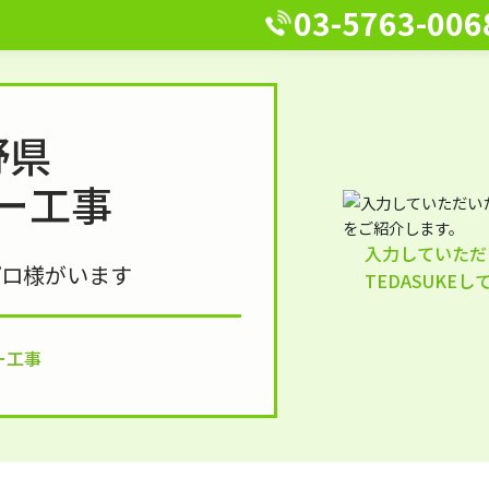
03-5763-006
野県
ー工事
入力していただ
プロ様がいます
TEDASUKE
ー工事