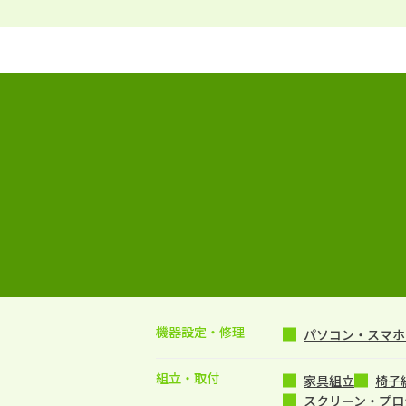
機器設定・修理
パソコン・スマホ・
組立・取付
家具組立
椅子
スクリーン・プロ