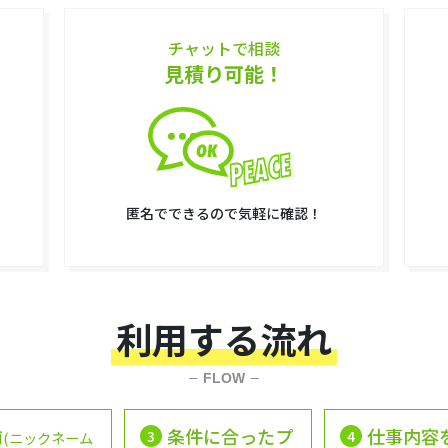
チャットで相談
見積り可能！
匿名でできるので気軽に確認！
利用する流れ
FLOW
前
条件に合ったプ
仕事内容
3
4
(ニックネーム