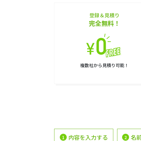
登録＆見積り
完全無料！
複数社から見積り可能！
内容を入力する
名
1
2