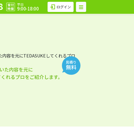
8
平日
受付
ログイン
9:00-18:00
時間
見積り
無料
いた内容を元に
してくれるプロをご紹介します。