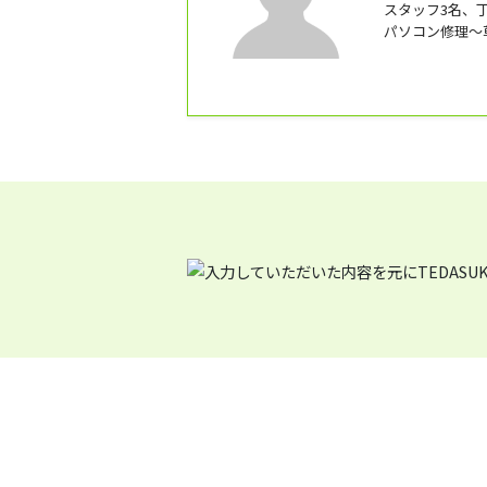
スタッフ3名、
パソコン修理～
ります。 お困