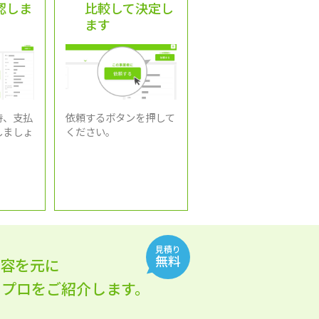
認しま
比較して決定し
ます
時、支払
依頼するボタンを押して
しましょ
ください。
見積り
無料
内容を元に
れるプロをご紹介します。