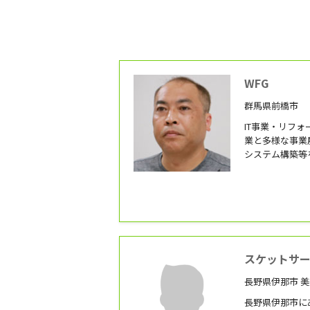
WFG
群馬県前橋市
IT事業・リフ
業と多様な事業
システム構築等
スケットサ
長野県伊那市 美
長野県伊那市に