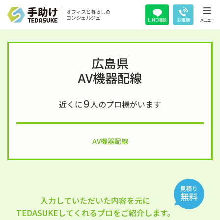
オフィスと暮らしの
コンシェルジュ
LINE相談
お電話
メニュー
広島県
AV機器配線
9
近くに
人のプロ様がいます
AV機器配線
見積り
無料
入力していただいた内容を元に
TEDASUKEしてくれるプロをご紹介します。