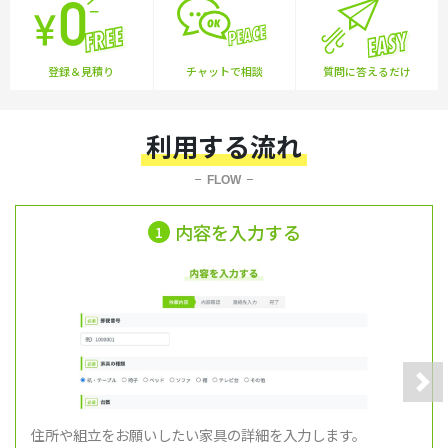
登録＆見積り
チャットで相談
質問に答えるだけ
利用する流れ
FLOW
内容を入力する
1
Nex
住所や組立をお願いしたい家具の詳細を入力します。