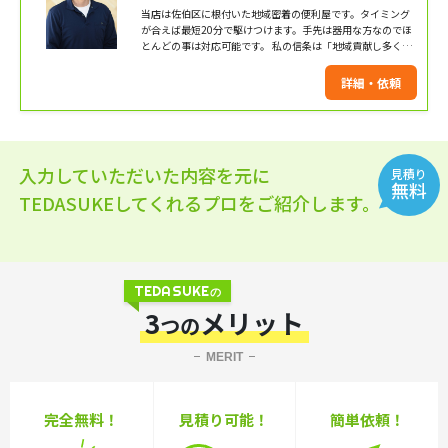
当店は佐伯区に根付いた地域密着の便利屋です。タイミング
が合えば最短20分で駆けつけます。手先は器用な方なのでほ
とんどの事は対応可能です。 私の信条は「地域貢献し多くの
困りごとを解決しお客様を笑顔にすること」です。 何かお困
りのことがありましたら、遠慮なくご相談ください。 もちろ
詳細・依頼
んお見積もりも無料でさせていただいております。あなたの
「困った」が少しでも解決できるようにお力添えさせていた
だきます
入力していただいた内容を元に
見積り
無料
TEDASUKEしてくれるプロをご紹介します。
TEDASUKE
の
3
メリット
つの
MERIT
完全無料！
見積り可能！
簡単依頼！