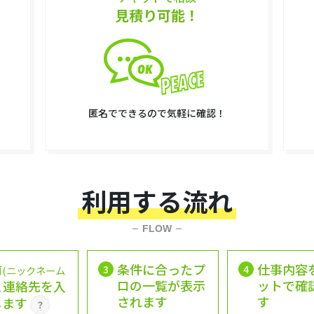
見積り可能！
匿名でできるので気軽に確認！
利用する流れ
FLOW
前
条件に合ったプ
仕事内容
3
4
(ニックネーム
ロの一覧が表示
ットで確
と連絡先を入
されます
す
します
？