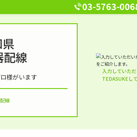
03-5763-006
知県
器配線
入力していただ
プロ様がいます
TEDASUKE
器配線