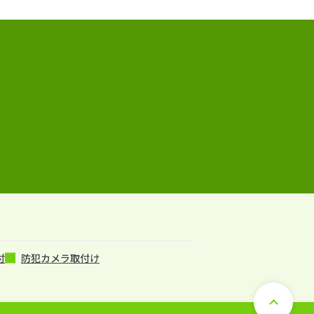
付
防犯カメラ取付け