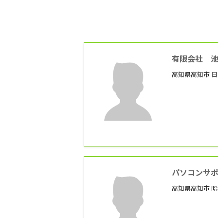
有限会社 
高知県高知市 
パソコンサ
高知県高知市 昭