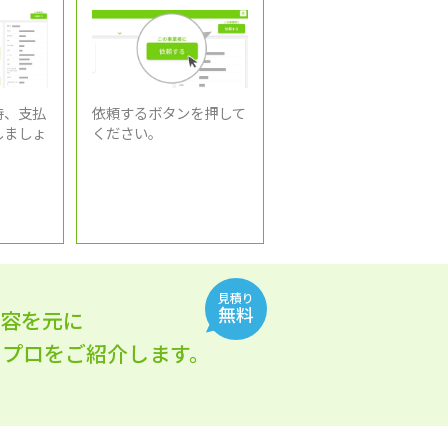
時、支払
依頼するボタンを押して
しましょ
ください。
見積り
無料
内容を元に
れるプロをご紹介します。