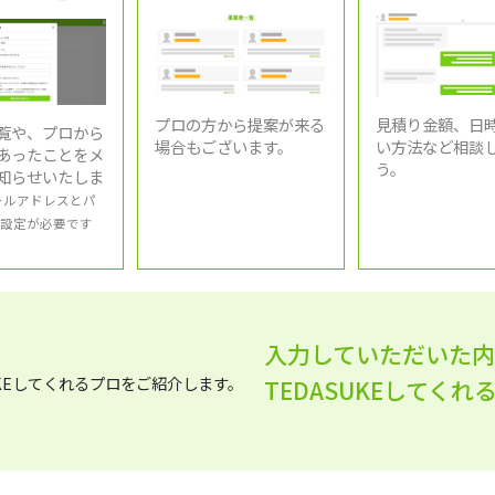
プロの方から提案が来る
見積り金額、日
覧や、プロから
場合もございます。
い方法など相談
あったことをメ
う。
知らせいたしま
ールアドレスとパ
設定が必要です
入力していただいた
TEDASUKEしてく