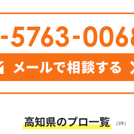
高知県のプロ一覧
(3件)