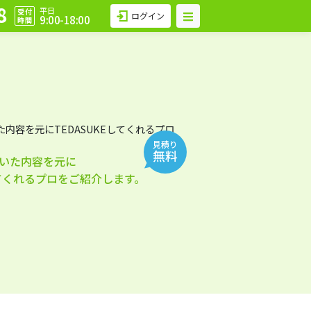
8
平日
受付
ログイン
9:00-18:00
時間
見積り
無料
いた内容を元に
してくれるプロをご紹介します。