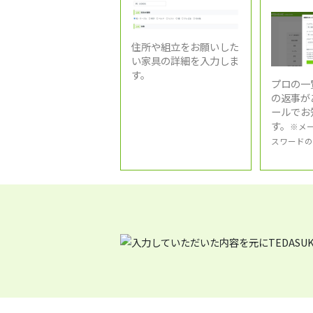
住所や組立をお願いした
い家具の詳細を入力しま
す。
プロの一
の返事が
ールでお
す。
※メ
スワードの