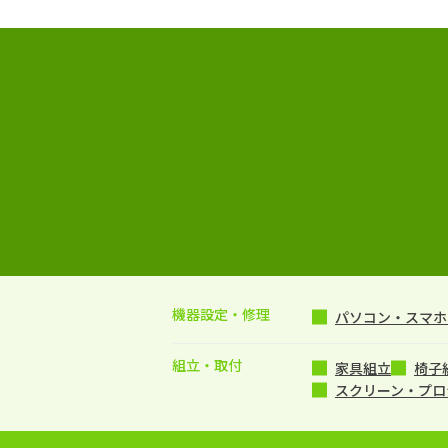
機器設定・修理
パソコン・スマホ・
組立・取付
家具組立
椅子
スクリーン・プロ