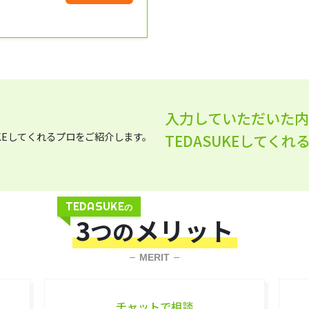
入力していただいた
TEDASUKEしてく
TEDASUKE
の
3
メリット
つの
MERIT
チャットで相談