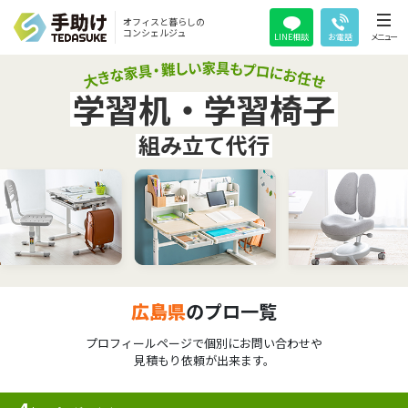
オフィスと暮らしの
コンシェルジュ
LINE相談
お電話
メニュー
学習机・学習椅子
組み立て代行
広島県
のプロ一覧
プロフィールページで個別にお問い合わせや
見積もり依頼が出来ます。