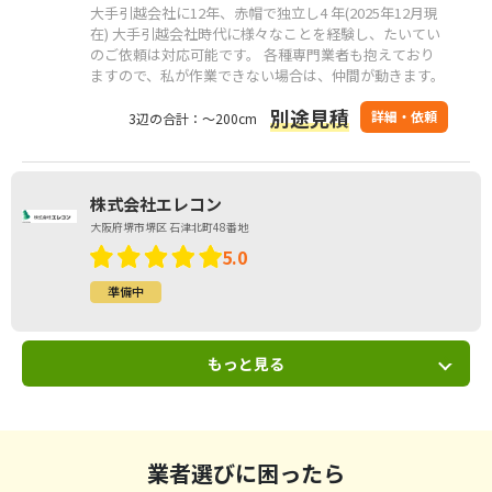
大手引越会社に12年、赤帽で独立し4 年(2025年12月現
在) 大手引越会社時代に様々なことを経験し、たいてい
のご依頼は対応可能です。 各種専門業者も抱えており
ますので、私が作業できない場合は、仲間が動きます。
別途見積
詳細・依頼
3辺の合計：～200cm
株式会社エレコン
大阪府堺市堺区 石津北町48番地
5.0
準備中
もっと見る
業者選びに困ったら