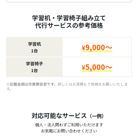
学習机・学習椅子組み立て
代行サービスの参考価格
学習机
9,000～
¥
1台
学習椅子
5,000～
¥
1台
※記載金額は作業費目安です。
詳しくはお見積もり依頼をお願いいたしま
す。
対応可能なサービス
（一例）
個人・法人問わずご利用いただけます
お気軽にお問い合わせください