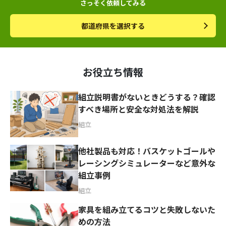
さっそく依頼してみる
都道府県を選択する
お役立ち情報
組立説明書がないときどうする？確認
すべき場所と安全な対処法を解説
組立
他社製品も対応！バスケットゴールや
レーシングシミュレーターなど意外な
組立事例
組立
家具を組み立てるコツと失敗しないた
めの方法