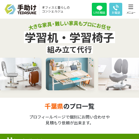
オフィスと暮らしの
コンシェルジュ
LINE相談
お電話
メニュー
学習机・学習椅子
組み立て代行
千葉県
のプロ一覧
プロフィールページで個別にお問い合わせや
見積もり依頼が出来ます。