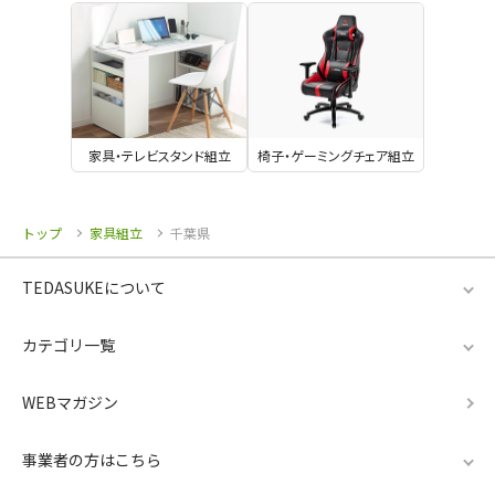
家具・テレビスタンド組立
椅子・ゲーミングチェア組立
トップ
家具組立
千葉県
TEDASUKEについて
カテゴリ一覧
WEBマガジン
事業者の方はこちら