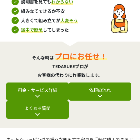
説明書を見ても
わからない
組み立てできるか不安
大きくて組み立てが
大変そう
途中で断念
してしまった
プロにお任せ！
そんな時は
TEDASUKEプロが
お客様の代わりに作業致します。
料金・サービス詳細
依頼の流れ
よくある質問
ネットショッピングで様々な組み立て家具を手軽に購入できるよ