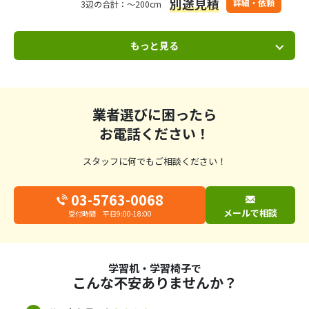
別途見積
詳細・依頼
3辺の合計：～200cm
もっと見る
業者選びに困ったら
お電話ください！
スタッフに何でもご相談ください！
03-5763-0068
メールで相談
受付時間 平日9:00-18:00
学習机・学習椅子で
こんな不安ありませんか？