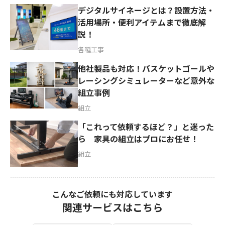
デジタルサイネージとは？設置方法・
活用場所・便利アイテムまで徹底解
説！
各種工事
他社製品も対応！バスケットゴールや
レーシングシミュレーターなど意外な
組立事例
組立
「これって依頼するほど？」と迷った
ら 家具の組立はプロにお任せ！
組立
こんなご依頼にも対応しています
関連サービスはこちら