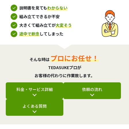
説明書を見ても
わからない
組み立てできるか不安
大きくて組み立てが
大変そう
途中で断念
してしまった
プロにお任せ！
そんな時は
TEDASUKEプロが
お客様の代わりに作業致します。
料金・サービス詳細
依頼の流れ
よくある質問