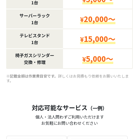
1台
サーバーラック
20,000～
¥
1台
テレビスタンド
15,000～
¥
1台
椅子ガスシリンダー
5,000～
¥
交換・修理
※記載金額は作業費目安です。
詳しくはお見積もり依頼をお願いいたしま
す。
対応可能なサービス
（一例）
個人・法人問わずご利用いただけます
お気軽にお問い合わせください