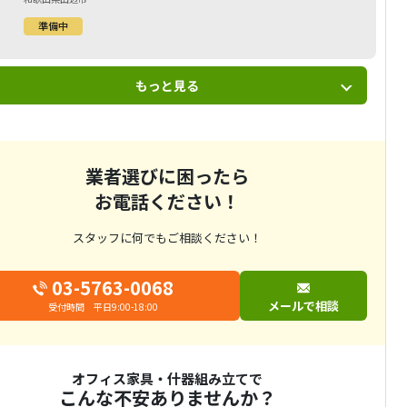
準備中
もっと見る
業者選びに困ったら
お電話ください！
スタッフに何でもご相談ください！
03-5763-0068
メールで相談
受付時間 平日9:00-18:00
オフィス家具・什器組み立てで
こんな不安ありませんか？