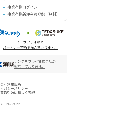
事業者様ログイン
事業者様新規会員登録（無料）
イーサプライ様と
パートナー契約を結んでおります。
サンワサプライ株式会社が
運営しております。
営会社
利用規約
ライバシーポリシー
定商取引法に基づく表記
6 © TEDASUKE