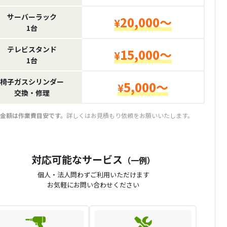
サーバーラック
20,000～
¥
1台
テレビスタンド
15,000～
¥
1台
椅子ガスシリンダー
5,000～
¥
交換・修理
金額は作業費目安です。
詳しくはお見積もり依頼をお願いいたします。
対応可能なサービス
（一例）
個人・法人問わずご利用いただけます
お気軽にお問い合わせください