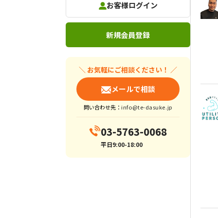
お客様ログイン
新規会員登録
＼ お気軽にご相談ください！ ／
メールで相談
問い合わせ先：
info@te-dasuke.jp
03-5763-0068
平日9:00-18:00