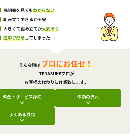
説明書を見ても
わからない
組み立てできるか不安
大きくて組み立てが
大変そう
途中で断念
してしまった
プロにお任せ！
そんな時は
TEDASUKEプロが
お客様の代わりに作業致します。
料金・サービス詳細
依頼の流れ
よくある質問