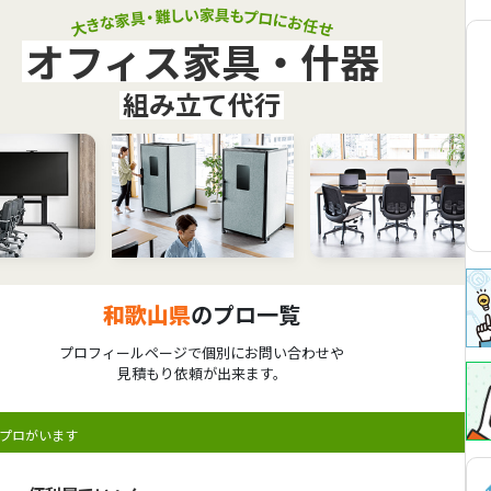
オフィス家具・什器
組み立て代行
和歌山県
のプロ一覧
プロフィールページで個別にお問い合わせや
見積もり依頼が出来ます。
プロがいます