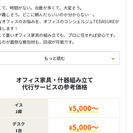
くて、時間がない。台数が多くて、大変そう。
が難しそう。どこに頼んだらいいのか分からない…。
なオフィスのお悩みを、オフィスのコンシェルジュTEDASUKEが
致します！
くて重いオフィス家具の組み立ても、プロに任せれば安心です。
るのが面倒な梱包材も、回収が可能です。
もっと読む
オフィス家具・什器組み立て
代行サービスの参考価格
イス
5,000～
¥
1脚
デスク
5,000～
¥
1台