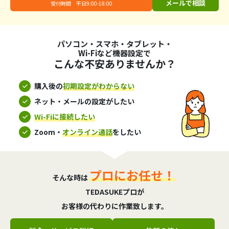
メールで相談
受付時間 平日9:00-18:00
パソコン・スマホ・タブレット・
Wi-Fiなど機器設定で
こんな不安ありませんか？
購入後の
初期設定がわからない
ネット・メールの設定がしたい
Wi-Fiに接続したい
Zoom・
オンライン通話
をしたい
プロにお任せ！
そんな時は
TEDASUKEプロが
お客様の代わりに作業致します。