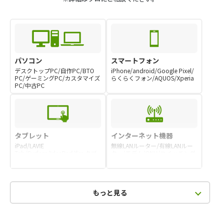
パソコン
スマートフォン
デスクトップPC/自作PC/BTO
iPhone/android/Google Pixel/
PC/ゲーミングPC/カスタマイズ
らくらくフォン/AQUOS/Xperia
PC/中古PC
タブレット
インターネット機器
iPad/LAVIE
無線LANルーター/有線LANルー
Tab/Surface/IdeaPad/fire タブ
ター/モデム/ONU/スイッチング
レット/Lenovo Tab
ハブ
もっと見る