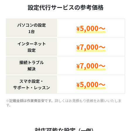
設定代行サービスの参考価格
パソコンの設定
5,000～
¥
1台
インターネット
7,000～
¥
設定
接続トラブル
7,000～
¥
解決
スマホ設定・
5,000～
¥
サポート・レッスン
※記載金額は作業費目安です。
詳しくはお見積もり依頼をお願いいたしま
す。
対応可能な設定
（一例）