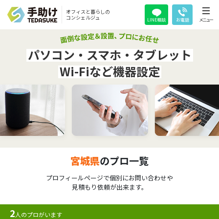
オフィスと暮らしの
コンシェルジュ
LINE相談
お電話
メニュー
パソコン・スマホ・タブレット
Wi-Fiなど機器設定
宮城県
のプロ一覧
プロフィールページで個別にお問い合わせや
見積もり依頼が出来ます。
2
人のプロがいます