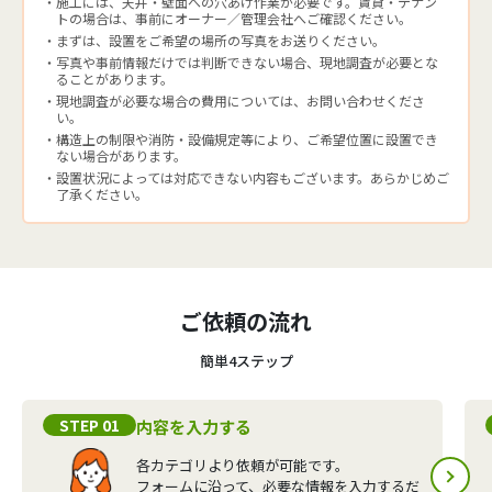
施工には、天井・壁面への穴あけ作業が必要です。賃貸・テナン
トの場合は、事前にオーナー／管理会社へご確認ください。
まずは、設置をご希望の場所の写真をお送りください。
写真や事前情報だけでは判断できない場合、現地調査が必要とな
ることがあります。
現地調査が必要な場合の費用については、お問い合わせくださ
い。
構造上の制限や消防・設備規定等により、ご希望位置に設置でき
ない場合があります。
設置状況によっては対応できない内容もございます。あらかじめご
了承ください。
ご依頼の流れ
簡単4ステップ
STEP 01
内容を入力する
各カテゴリより依頼が可能です。
フォームに沿って、必要な情報を入力するだ