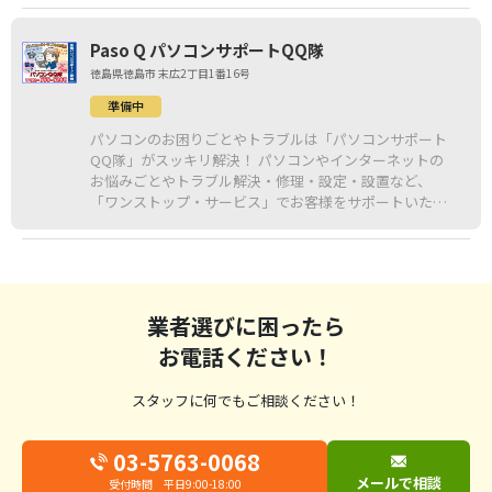
Paso Q パソコンサポートQQ隊
徳島県徳島市 末広2丁目1番16号
準備中
パソコンのお困りごとやトラブルは「パソコンサポート
QQ隊」がスッキリ解決！ パソコンやインターネットの
お悩みごとやトラブル解決・修理・設定・設置など、
「ワンストップ・サービス」でお客様をサポートいたし
ます。
業者選びに困ったら
お電話ください！
スタッフに何でもご相談ください！
03-5763-0068
メールで相談
受付時間 平日9:00-18:00