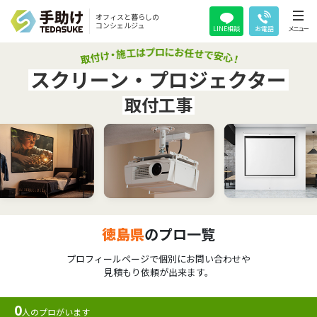
オフィスと暮らしの
コンシェルジュ
LINE相談
お電話
メニュー
スクリーン・プロジェクター
取付工事
徳島県
のプロ一覧
プロフィールページで個別にお問い合わせや
見積もり依頼が出来ます。
0
人のプロがいます