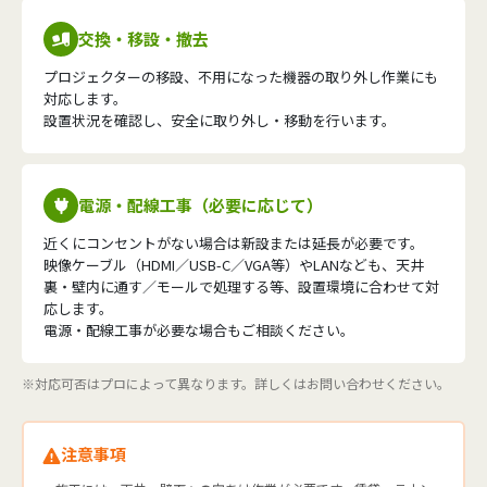
交換・移設・撤去
プロジェクターの移設、不用になった機器の取り外し作業にも
対応します。
設置状況を確認し、安全に取り外し・移動を行います。
電源・配線工事（必要に応じて）
近くにコンセントがない場合は新設または延長が必要です。
映像ケーブル（HDMI／USB-C／VGA等）やLANなども、天井
裏・壁内に通す／モールで処理する等、設置環境に合わせて対
応します。
電源・配線工事が必要な場合もご相談ください。
※対応可否はプロによって異なります。詳しくはお問い合わせください。
注意事項