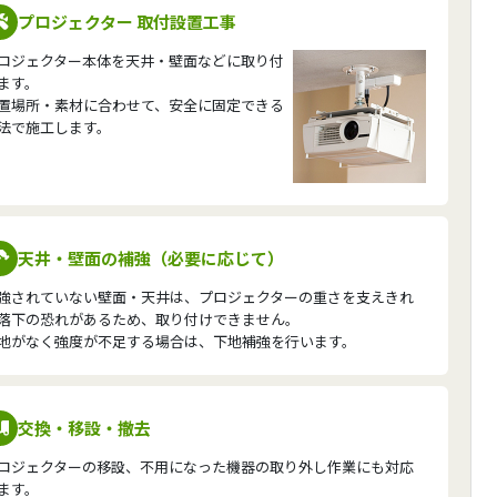
プロジェクター 取付設置工事
ロジェクター本体を天井・壁面などに取り付
ます。
置場所・素材に合わせて、安全に固定できる
法で施工します。
天井・壁面の補強（必要に応じて）
強されていない壁面・天井は、プロジェクターの重さを支えきれ
落下の恐れがあるため、取り付けできません。
地がなく強度が不足する場合は、下地補強を行います。
交換・移設・撤去
ロジェクターの移設、不用になった機器の取り外し作業にも対応
ます。