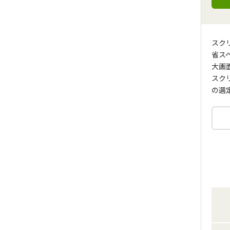
スク
省ス
大画
スク
の選