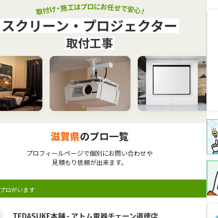
スクリーン・プロジェクター
取付工事
滋賀県
のプロ一覧
プロフィールページで個別にお問い合わせや
見積もり依頼が出来ます。
プロがいます
TEDASUKE本舗 - アトム電器チェーン道徳店