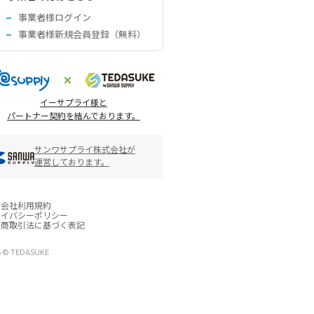
事業者様ログイン
事業者様新規会員登録（無料）
イーサプライ様と
パートナー契約を結んでおります。
サンワサプライ株式会社が
運営しております。
営会社
利用規約
ライバシーポリシー
定商取引法に基づく表記
6 © TEDASUKE