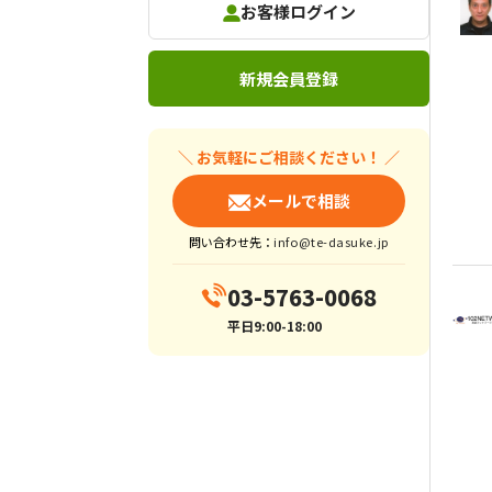
お客様ログイン
新規会員登録
＼ お気軽にご相談ください！ ／
メールで相談
問い合わせ先：
info@te-dasuke.jp
03-5763-0068
平日9:00-18:00