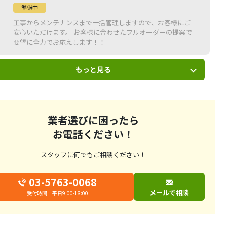
準備中
工事からメンテナンスまで一括管理しますので、お客様にご
安心いただけます。 お客様に合わせたフルオーダーの提案で
要望に全力でお応えします！！
もっと見る
業者選びに困ったら
お電話ください！
スタッフに何でもご相談ください！
03-5763-0068
メールで相談
受付時間 平日9:00-18:00