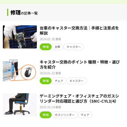
修理
の記事一覧
台車のキャスター交換方法｜手順と注意点を
解説
2026.01.30 更新
修理
台車
キャスター
キャスター交換のポイント 種類・特徴・選び
方を紹介
2026.01.22 更新
修理
チェア
キャスター
ゲーミングチェア・オフィスチェアのガスシ
リンダー対応確認と選び方（SNC-CYL3/4）
2025.10.16 更新
修理
ガスシリンダー
チェア