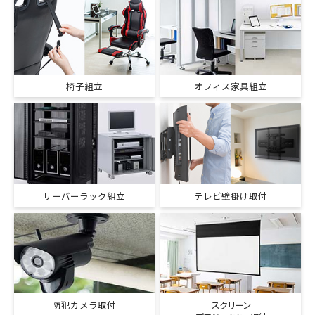
椅子組立
オフィス家具組立
サーバーラック組立
テレビ壁掛け取付
防犯カメラ取付
スクリーン