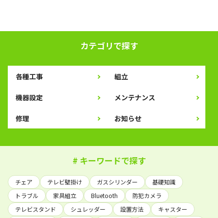
カテゴリで探す
各種工事
組立
機器設定
メンテナンス
修理
お知らせ
# キーワードで探す
チェア
テレビ壁掛け
ガスシリンダー
基礎知識
トラブル
家具組立
Bluetooth
防犯カメラ
テレビスタンド
シュレッダー
設置方法
キャスター