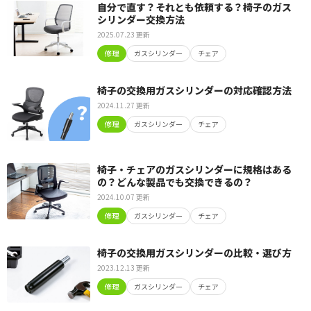
自分で直す？それとも依頼する？椅子のガス
シリンダー交換方法
2025.07.23 更新
修理
ガスシリンダー
チェア
椅子の交換用ガスシリンダーの対応確認方法
2024.11.27 更新
修理
ガスシリンダー
チェア
椅子・チェアのガスシリンダーに規格はある
の？どんな製品でも交換できるの？
2024.10.07 更新
修理
ガスシリンダー
チェア
椅子の交換用ガスシリンダーの比較・選び方
2023.12.13 更新
修理
ガスシリンダー
チェア