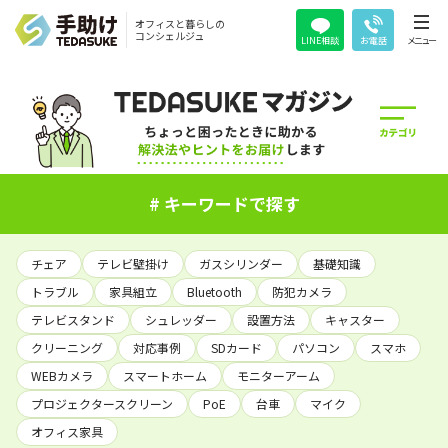
オフィスと暮らしの
コンシェルジュ
LINE相談
お電話
メニュー
# キーワードで探す
チェア
テレビ壁掛け
ガスシリンダー
基礎知識
トラブル
家具組立
Bluetooth
防犯カメラ
テレビスタンド
シュレッダー
設置方法
キャスター
クリーニング
対応事例
SDカード
パソコン
スマホ
WEBカメラ
スマートホーム
モニターアーム
プロジェクタースクリーン
PoE
台車
マイク
オフィス家具