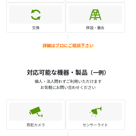
交換
移設・撤去
詳細はプロにご相談下さい
対応可能な機器・製品
（一例）
個人・法人問わずご利用いただけます
お気軽にお問い合わせください
防犯カメラ
センサーライト