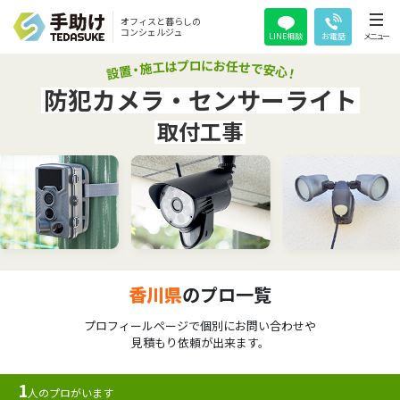
オフィスと暮らしの
コンシェルジュ
LINE相談
お電話
メニュー
防犯カメラ・センサーライト
取付工事
香川県
のプロ一覧
プロフィールページで個別にお問い合わせや
見積もり依頼が出来ます。
1
人のプロがいます