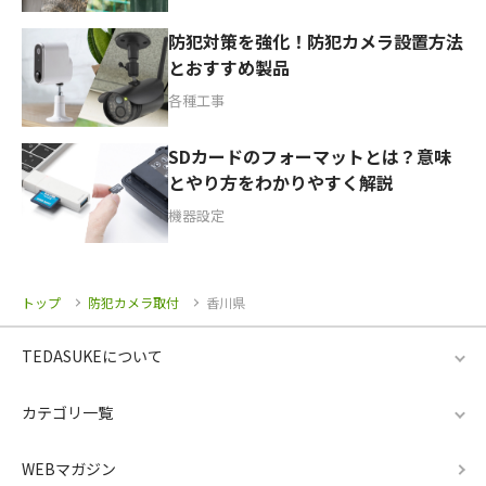
防犯対策を強化！防犯カメラ設置方法
とおすすめ製品
各種工事
SDカードのフォーマットとは？意味
とやり方をわかりやすく解説
機器設定
トップ
防犯カメラ取付
香川県
TEDASUKEについて
カテゴリ一覧
WEBマガジン