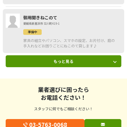
御用聞きねこのて
愛媛県新居浜市 立川町419-1
準備中
家具の組立やパソコン、スマホの設定、お片付け、庭の
手入れなどお困りごとにねこのて貸します♪
もっと見る
業者選びに困ったら
お電話ください！
スタッフに何でもご相談ください！
03-5763-0068