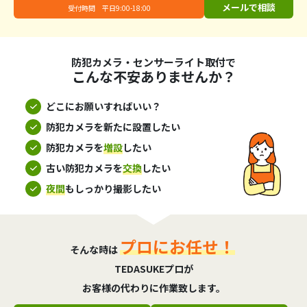
メールで相談
受付時間 平日9:00-18:00
防犯カメラ・センサーライト取付で
こんな不安ありませんか？
どこにお願いすればいい？
防犯カメラを新たに設置したい
防犯カメラを
増設
したい
古い防犯カメラを
交換
したい
夜間
もしっかり撮影したい
プロにお任せ！
そんな時は
TEDASUKEプロが
お客様の代わりに作業致します。