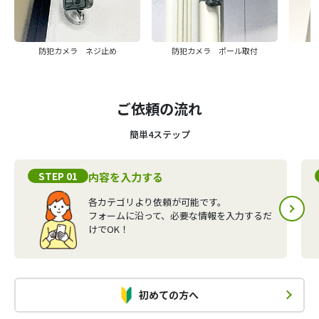
防犯カメラ ネジ止め
防犯カメラ ポール取付
ご依頼の流れ
簡単4ステップ
STEP 01
内容を入力する
各カテゴリより依頼が可能です。
フォームに沿って、必要な情報を入力するだ
けでOK！
初めての方へ