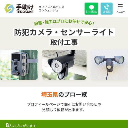
オフィスと暮らしの
コンシェルジュ
LINE相談
お電話
メニュー
防犯カメラ・センサーライト
取付工事
埼玉県
のプロ一覧
プロフィールページで個別にお問い合わせや
見積もり依頼が出来ます。
8
人のプロがいます