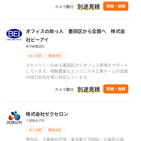
別途見積
詳細・依頼
カメラ取付
オフィスの助っ人 墨田区から全国へ 株式会
社ビーアイ
東京都墨田区
法人対応
現金対応
スカイツリーのある墨田区からオフィス環境をサポート
しています。経験豊富なエンジニアや工事チームが全国
の協力会社を使い対応しています。
別途見積
詳細・依頼
カメラ取付
株式会社ゼクセロン
千葉県松戸市
法人対応
現金対応
弊社は、千葉県松戸市・東京都千代田区・大阪府大阪