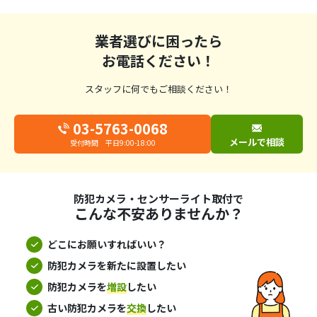
業者選びに困ったら
お電話ください！
スタッフに何でもご相談ください！
03-5763-0068
メールで相談
受付時間 平日9:00-18:00
防犯カメラ・センサーライト取付で
こんな不安ありませんか？
どこにお願いすればいい？
防犯カメラを新たに設置したい
防犯カメラを
増設
したい
古い防犯カメラを
交換
したい