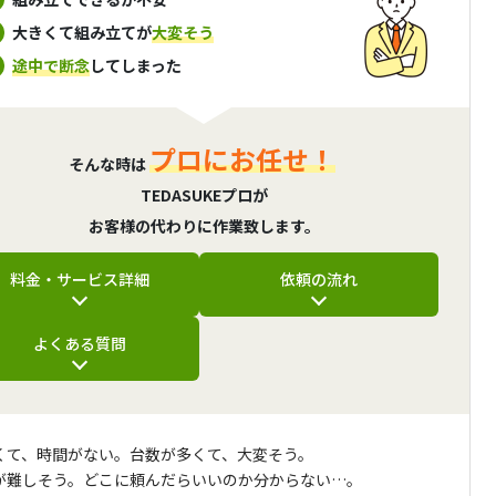
大きくて組み立てが
大変そう
途中で断念
してしまった
プロにお任せ！
そんな時は
TEDASUKEプロが
お客様の代わりに作業致します。
料金・サービス詳細
依頼の流れ
よくある質問
くて、時間がない。台数が多くて、大変そう。
が難しそう。どこに頼んだらいいのか分からない…。