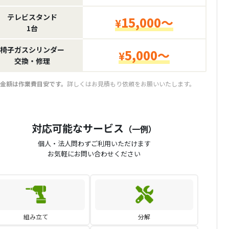
テレビスタンド
15,000～
¥
1台
椅子ガスシリンダー
5,000～
¥
交換・修理
金額は作業費目安です。
詳しくはお見積もり依頼をお願いいたします。
対応可能なサービス
（一例）
個人・法人問わずご利用いただけます
お気軽にお問い合わせください
組み立て
分解