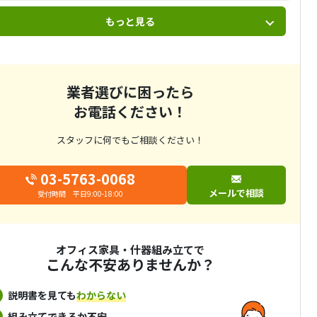
もっと見る
業者選びに困ったら
お電話ください！
スタッフに何でもご相談ください！
03-5763-0068
メールで相談
受付時間 平日9:00-18:00
オフィス家具・什器組み立てで
こんな不安ありませんか？
説明書を見ても
わからない
組み立てできるか不安