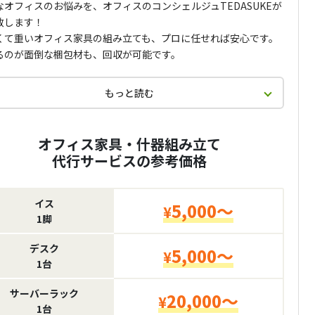
なオフィスのお悩みを、オフィスのコンシェルジュTEDASUKEが
致します！
くて重いオフィス家具の組み立ても、プロに任せれば安心です。
るのが面倒な梱包材も、回収が可能です。
もっと読む
オフィス家具・什器組み立て
代行サービスの参考価格
イス
5,000～
¥
1脚
デスク
5,000～
¥
1台
サーバーラック
20,000～
¥
1台