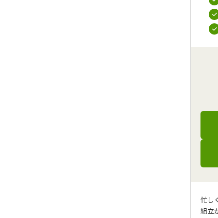
忙し
組立