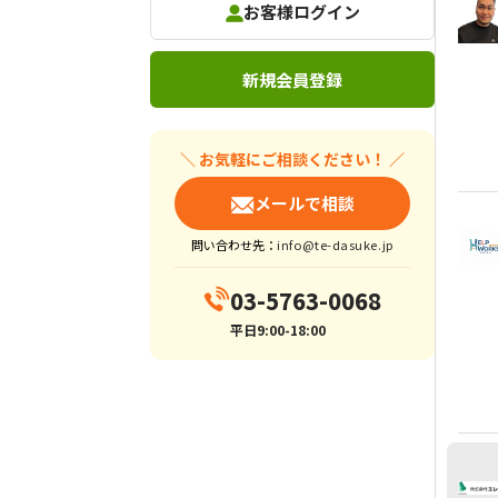
お客様ログイン
新規会員登録
＼ お気軽にご相談ください！ ／
メールで相談
問い合わせ先：
info@te-dasuke.jp
03-5763-0068
平日9:00-18:00