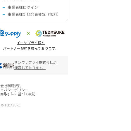
事業者様ログイン
事業者様新規会員登録（無料）
イーサプライ様と
パートナー契約を結んでおります。
サンワサプライ株式会社が
運営しております。
営会社
利用規約
ライバシーポリシー
定商取引法に基づく表記
6 © TEDASUKE